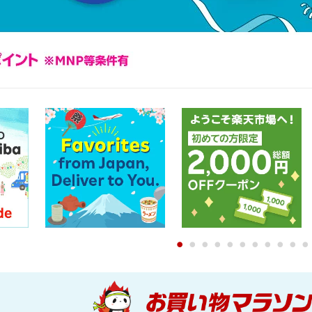
0
1
2
3
4
5
6
7
8
9