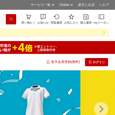
サービス一覧
Global
楽天に出店
ヘルプ
買い物かご
お知らせ
閲覧履歴
お気に入り
購入履歴
myクーポン
楽天会員登録(無料)
ログイン