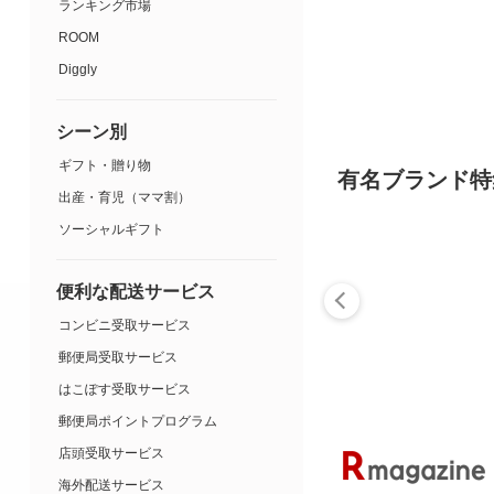
ランキング市場
ROOM
Diggly
シーン別
ギフト・贈り物
有名ブランド特
出産・育児（ママ割）
ソーシャルギフト
便利な配送サービス
コンビニ受取サービス
郵便局受取サービス
はこぽす受取サービス
郵便局ポイントプログラム
店頭受取サービス
海外配送サービス