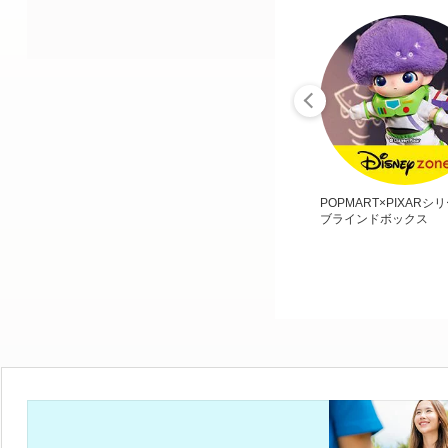
POPMART×PIXARシ
ブラインドボックス