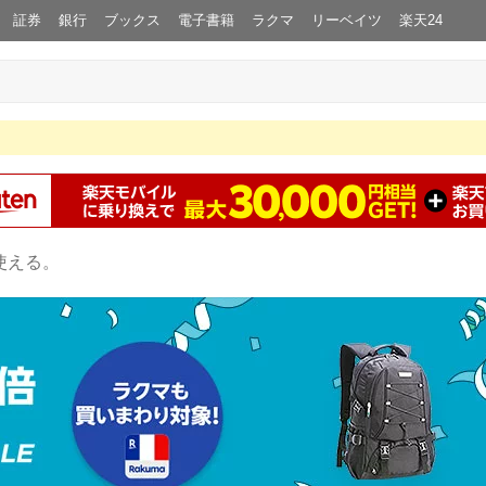
証券
銀行
ブックス
電子書籍
ラクマ
リーベイツ
楽天24
使える。