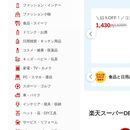
ファッション・インナー
ファッション小物
食品・スイーツ
1,430
1,620円
円
ドリンク・お酒
日用雑貨・キッチン用品
コスメ・健康・医薬品
キッズ・ベビー・玩具
家電・TV・カメラ
食品と日用
PC・スマホ・通信
スポーツ・ゴルフ
車・バイク
インテリア・寝具・収納
楽天スーパーDE
ペット・花・DIY工具
サービス・リフォーム