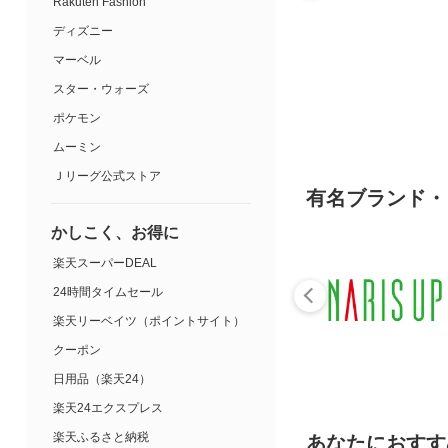
Rakuten Fashion
ディズニー
マーベル
スター・ウォーズ
ポケモン
ムーミン
Ｊリーグ公式ストア
有名ブランド・
かしこく、お得に
楽天スーパーDEAL
24時間タイムセール
楽天リーベイツ（ポイントサイト）
クーポン
日用品（楽天24）
楽天24エクスプレス
楽天ふるさと納税
あなたにおすす