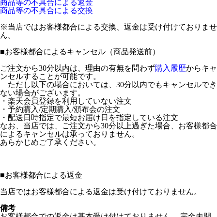
商品等の不具合による返金
商品等の不具合による交換
※当店ではお客様都合による交換、返金は受け付けておりませ
ん。
■
お客様都合によるキャンセル（商品発送前）
ご注文から30分以内は、理由の有無を問わず
購入履歴
からキャ
ンセルすることが可能です。
ただし以下の場合においては、30分以内でもキャンセルでき
ない場合がございます。
・楽天会員登録を利用していない注文
・予約購入/定期購入/頒布会の注文
・配送日時指定で最短お届け日を指定している注文
なお、当店では、ご注文から30分以上過ぎた場合、お客様都合
によるキャンセルは承っておりません。
あらかじめご了承ください。
■
お客様都合による返金
当店ではお客様都合による返金は受け付けておりません。
備考
お客様都合での返金は基本受け付けておりません。 完全未開