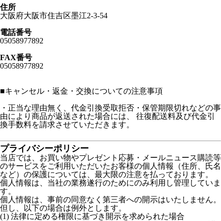
住所
大阪府大阪市住吉区墨江2-3-54
電話番号
05058977892
FAX番号
05058977892
■
キャンセル・返金・交換についての注意事項
・正当な理由無く、代金引換受取拒否・保管期限切れなどの事
由により商品が返送された場合には、 往復配送料及び代金引
換手数料を請求させていただきます。
プライバシーポリシー
当店では、お買い物やプレゼント応募・メールニュース購読等
のサービスをご利用いただいたお客様の個人情報（住所、氏名
など）の保護については、最大限の注意を払っております。
個人情報は、当社の業務遂行のためにのみ利用し管理していま
す。
個人情報は、事前の同意なく第三者への開示はいたしません。
但し、以下の場合は例外とします。
(1) 法律に定める権限に基づき開示を求められた場合