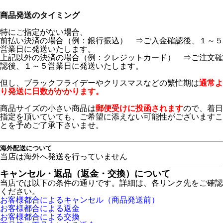
商品発送のタイミング
特にご指定がない場合、
前払い決済の場合（例：銀行振込） ⇒ご入金確認後、１～５
営業日に発送いたします。
上記以外の決済の場合（例：クレジットカード） ⇒ご注文確
認後、１～５営業日に発送いたします。
但し、ブラックフライデーやクリスマスなどの繁忙期は
通常よ
り発送に日数がかかります。
商品サイズの小さい商品は
郵便受けに投函されます
ので、着日
指定を頂いていても、ご希望に添えない可能性がございますこ
とを予めご了承下さいませ。
海外配送について
当店は海外へ発送を行っていません
キャンセル・返品（返金・交換）について
当店では以下の条件の通りです。詳細は、各リンク先をご確認
ください。
お客様都合によるキャンセル（商品発送前）
お客様都合による返金
お客様都合による交換