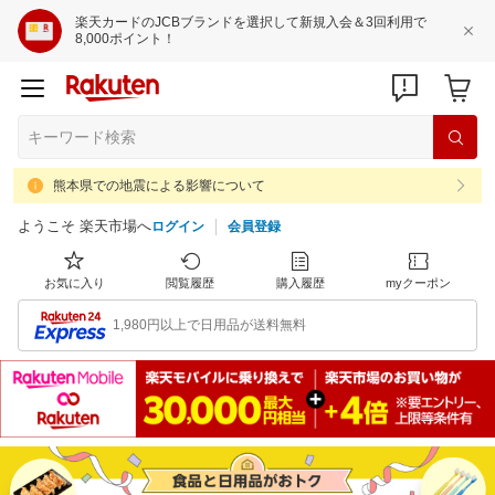
楽天カードのJCBブランドを選択して新規入会＆3回利用で
8,000ポイント！
熊本県での地震による影響について
ようこそ 楽天市場へ
ログイン
会員登録
お気に入り
閲覧履歴
購入履歴
myクーポン
1,980円以上で日用品が送料無料