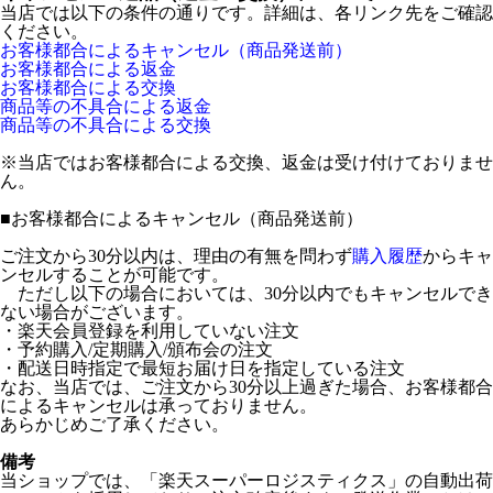
当店では以下の条件の通りです。詳細は、各リンク先をご確認
ください。
お客様都合によるキャンセル（商品発送前）
お客様都合による返金
お客様都合による交換
商品等の不具合による返金
商品等の不具合による交換
※当店ではお客様都合による交換、返金は受け付けておりませ
ん。
■
お客様都合によるキャンセル（商品発送前）
ご注文から30分以内は、理由の有無を問わず
購入履歴
からキャ
ンセルすることが可能です。
ただし以下の場合においては、30分以内でもキャンセルでき
ない場合がございます。
・楽天会員登録を利用していない注文
・予約購入/定期購入/頒布会の注文
・配送日時指定で最短お届け日を指定している注文
なお、当店では、ご注文から30分以上過ぎた場合、お客様都合
によるキャンセルは承っておりません。
あらかじめご了承ください。
備考
当ショップでは、「楽天スーパーロジスティクス」の自動出荷