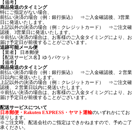
【備考】
商品発送のタイミング
特にご指定がない場合、
前払い決済の場合（例：銀行振込） ⇒ご入金確認後、3営業
日に発送いたします。
上記以外の決済の場合（例：クレジットカード） ⇒ご注文確
認後、3営業日に発送いたします。
※前払い決済の場合は、お客様のご入金タイミングにより、お
届け予定日が前後することがございます。
追跡可能メール便
【業者】 日本郵便
【配送サービス名】ゆうパケット
【備考】
商品発送のタイミング
前払い決済の場合（例：銀行振込） ⇒ご入金確認後、２営業
日以内に発送いたします。
上記以外の決済の場合（例：クレジットカード） ⇒ご注文確
認後、２営業日以内に発送いたします。
※前払い決済の場合は、お客様のご入金タイミングにより、お
届け予定日が前後することがございます。
配送サービスについて
日本郵便・Rakuten EXPRESS・ヤマト運輸
のいずれかにてお
送りします。
※ご注文時、配送会社のご指定はできかねますので、予めご了
承ください。