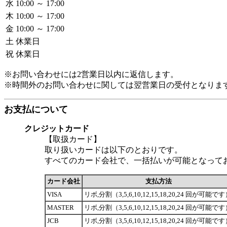
水
10:00 ～ 17:00
木
10:00 ～ 17:00
金
10:00 ～ 17:00
土
休業日
祝
休業日
※お問い合わせには2営業日以内に返信します。
※時間外のお問い合わせに関しては翌営業日の受付となりま
お支払について
クレジットカード
【取扱カード】
取り扱いカードは以下のとおりです。
すべてのカード会社で、一括払いが可能となって
カード会社
支払方法
VISA
リボ,分割（3,5,6,10,12,15,18,20,24 回が可能で
MASTER
リボ,分割（3,5,6,10,12,15,18,20,24 回が可能で
JCB
リボ,分割（3,5,6,10,12,15,18,20,24 回が可能で