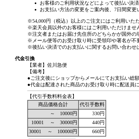
お客様のご利用状況などによって後払い決済
お支払い方法の変更をご案内後、7日間変更
※54,000円（税込）以上のご注文にはご利用いた
※楽天会員以外のお客様にはご利用いただけませ
※注文者またはお届け先住所のどちらかが国外の
※メール便等のお受け取り時に受領印や署名が不
※後払い決済でのお支払いに関するお問い合わせ
代金引換
【業者】佐川急便
【備考】
●ご注文後にショップからメールにてお支払い総
●代金は配達された商品のお受け取り時に配送員
【代引手数料料金表】
商品価格合計
代引手数料
～ 10000円
330円
10001 ～ 30000円
440円
30001 ～ 100000円
660円