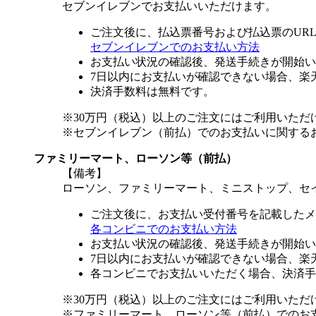
セブンイレブンでお支払いいただけます。
ご注文後に、払込票番号および払込票のUR
セブンイレブンでのお支払い方法
お支払い状況の確認後、発送手続きが開始い
7日以内にお支払いが確認できない場合、楽
決済手数料は無料です。
※30万円（税込）以上のご注文にはご利用いただ
※セブンイレブン（前払）でのお支払いに関する
ファミリーマート、ローソン等（前払）
【備考】
ローソン、ファミリーマート、ミニストップ、セ
ご注文後に、お支払い受付番号を記載したメ
各コンビニでのお支払い方法
お支払い状況の確認後、発送手続きが開始い
7日以内にお支払いが確認できない場合、楽
各コンビニでお支払いいただく場合、決済手
※30万円（税込）以上のご注文にはご利用いただ
※ファミリーマート、ローソン等（前払）でのお