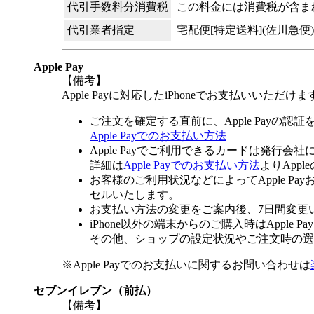
代引手数料分消費税
この料金には消費税が含ま
代引業者指定
宅配便[特定送料](佐川急便)
Apple Pay
【備考】
Apple Payに対応したiPhoneでお支払いいただけま
ご注文を確定する直前に、Apple Payの認
Apple Payでのお支払い方法
Apple Payでご利用できるカードは発行会
詳細は
Apple Payでのお支払い方法
よりApp
お客様のご利用状況などによってApple 
セルいたします。
お支払い方法の変更をご案内後、7日間変更
iPhone以外の端末からのご購入時はApple
その他、ショップの設定状況やご注文時の選択
※Apple Payでのお支払いに関するお問い合わせは
セブンイレブン（前払）
【備考】