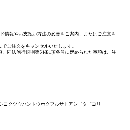
ド情報やお支払い方法の変更をご案内、またはご注文を
動でご注文をキャンセルいたします。
項、同法施行規則第54条1項各号に定められた事項は、注
イワシヨクツウハントウホクフルサトアシ゛タ゛ヨリ