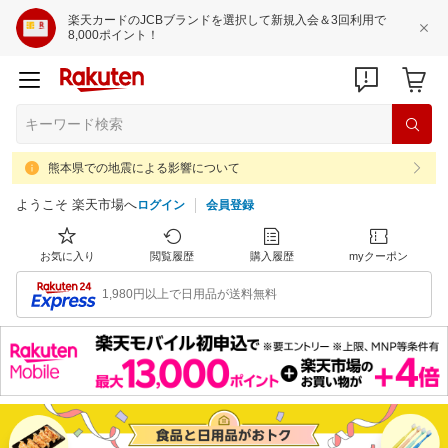
楽天カードのJCBブランドを選択して新規入会＆3回利用で
8,000ポイント！
熊本県での地震による影響について
ようこそ 楽天市場へ
ログイン
会員登録
お気に入り
閲覧履歴
購入履歴
myクーポン
1,980円以上で日用品が送料無料