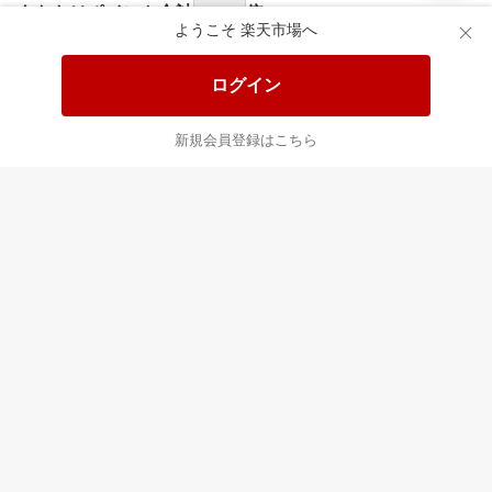
ようこそ 楽天市場へ
あなたはポイント
合計
倍
ログイン
新規会員登録はこちら
最近チェックした商品
すべて見る