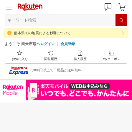
熊本県での地震による影響について
ようこそ 楽天市場へ
ログイン
会員登録
お気に入り
閲覧履歴
購入履歴
myクーポン
1,980円以上で日用品が送料無料
注目のイベント
すべて見る