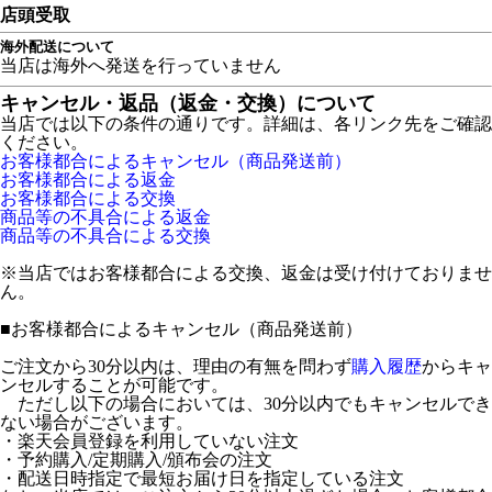
店頭受取
海外配送について
当店は海外へ発送を行っていません
キャンセル・返品（返金・交換）について
当店では以下の条件の通りです。詳細は、各リンク先をご確認
ください。
お客様都合によるキャンセル（商品発送前）
お客様都合による返金
お客様都合による交換
商品等の不具合による返金
商品等の不具合による交換
※当店ではお客様都合による交換、返金は受け付けておりませ
ん。
■
お客様都合によるキャンセル（商品発送前）
ご注文から30分以内は、理由の有無を問わず
購入履歴
からキャ
ンセルすることが可能です。
ただし以下の場合においては、30分以内でもキャンセルでき
ない場合がございます。
・楽天会員登録を利用していない注文
・予約購入/定期購入/頒布会の注文
・配送日時指定で最短お届け日を指定している注文