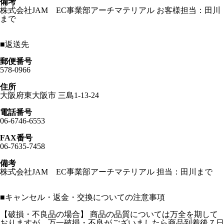
備考
株式会社JAM EC事業部アーチマテリアル お客様担当：田川
まで
■
返送先
郵便番号
578-0966
住所
大阪府東大阪市 三島1-13-24
電話番号
06-6746-6553
FAX番号
06-7635-7458
備考
株式会社JAM EC事業部アーチマテリアル 担当：田川まで
■
キャンセル・返金・交換についての注意事項
【破損・不良品の場合】 商品の品質については万全を期して
おりますが、万一破損・不良がございましたら商品到着後７日