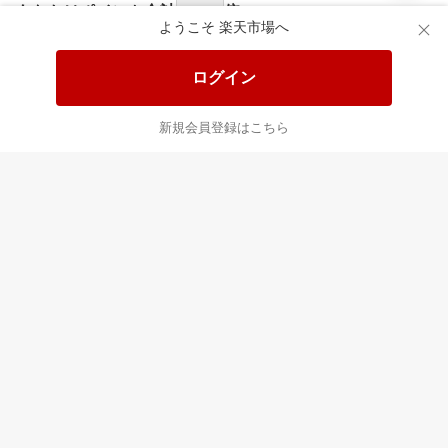
あなたはポイント
合計
倍
ようこそ 楽天市場へ
ログイン
新規会員登録はこちら
最近チェックした商品
すべて見る