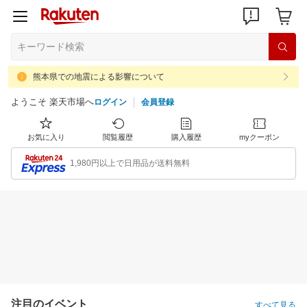
熊本県での地震による影響について
ようこそ 楽天市場へ
ログイン
会員登録
お気に入り
閲覧履歴
購入履歴
myクーポン
1,980円以上で日用品が送料無料