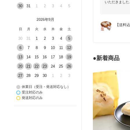
いただきました
30
31
1
2
3
4
5
また産地直送の
またのご利用を
2026年9月
【送料
日
月
火
水
木
金
土
30
31
1
2
3
4
5
6
7
8
9
10
11
12
13
14
15
16
17
18
19
●新着商品
20
21
22
23
24
25
26
27
28
29
30
1
2
3
休業日（受注・発送対応なし）
受注対応のみ
発送対応のみ