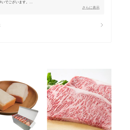
幸いでございます。
届けできるよう、今後も生産者様と連携を密にしてまいります。
さらに表示
送