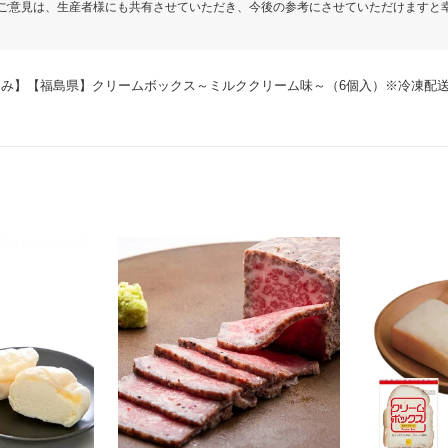
ご意見は、生産者様にも共有させていただき、今後の参考にさせていただけますと
特性上、個体差が生じる場合もございますが、お客様にご満足いただける商品をお
心よりお待ちしております。
込み】【福島県】クリームボックス～ミルククリーム味～（6個入）※冷凍配