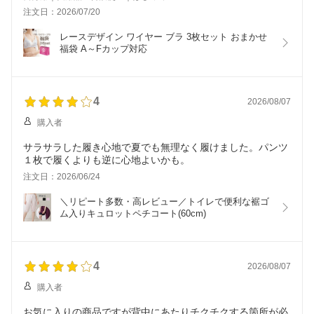
注文日：2026/07/20
レースデザイン ワイヤー ブラ 3枚セット おまかせ
福袋 A～Fカップ対応
4
2026/08/07
購入者
サラサラした履き心地で夏でも無理なく履けました。パンツ
１枚で履くよりも逆に心地よいかも。
注文日：2026/06/24
＼リピート多数・高レビュー／トイレで便利な裾ゴ
ム入りキュロットペチコート(60cm)
4
2026/08/07
購入者
お気に入りの商品ですが背中にあたりチクチクする箇所が必