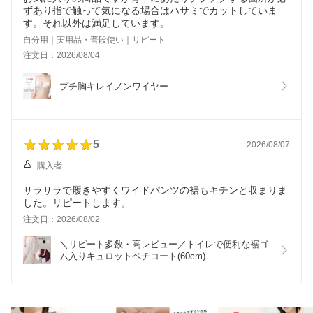
ずあり指で触って気になる場合はハサミでカットしていま
す。それ以外は満足しています。
自分用｜実用品・普段使い｜リピート
注文日：2026/08/04
プチ胸キレイノンワイヤー
5
2026/08/07
購入者
サラサラで履きやすくワイドパンツの裾もキチンと収まりま
した。リピートします。
注文日：2026/08/02
＼リピート多数・高レビュー／トイレで便利な裾ゴ
ム入りキュロットペチコート(60cm)