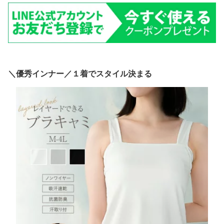
＼優秀インナー／１着でスタイル決まる