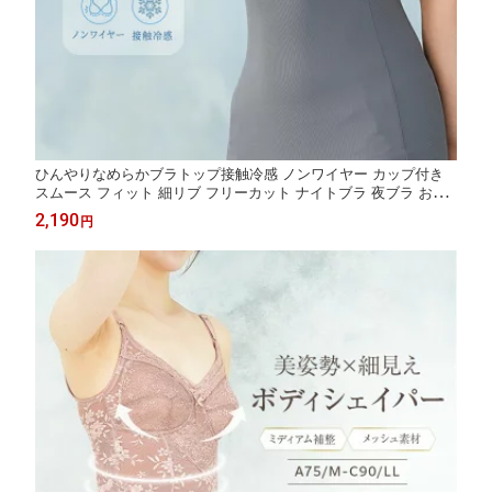
ひんやりなめらかブラトップ接触冷感 ノンワイヤー カップ付き
スムース フィット 細リブ フリーカット ナイトブラ 夜ブラ おや
すみブラ 寝る時 就寝用 リラクシング リラックス ルームウェア
2,190
円
シームレス