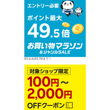
8/11(火)01:59まで！