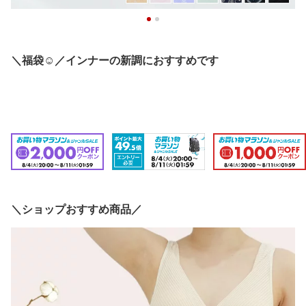
＼福袋☺／インナーの新調におすすめです
＼ショップおすすめ商品／