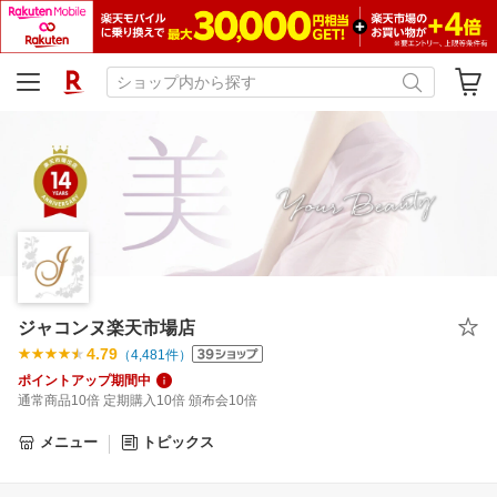
ジャコンヌ楽天市場店
4.79
（
4,481
件）
ポイントアップ期間中
通常商品10倍 定期購入10倍 頒布会10倍
メニュー
トピックス