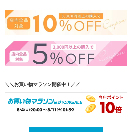
＼＼お買い物マラソン開催中！／／