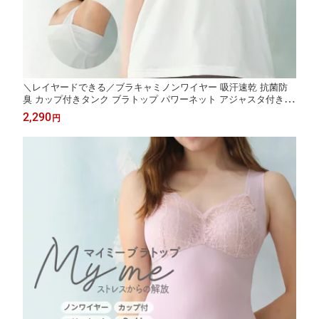
＼レイヤードできる／ブラキャミノンワイヤー 吸汗速乾 抗菌防
臭 カップ付きタンク ブラトップ パワーネット アジャスタ付き 汗
対策 汗取り付き ワキ汗
2,290
円