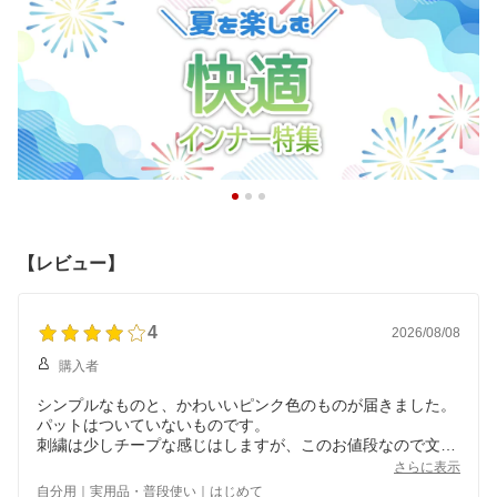
【レビュー】
4
2026/08/08
購入者
シンプルなものと、かわいいピンク色のものが届きました。
パットはついていないものです。
刺繍は少しチープな感じはしますが、このお値段なので文句
はないです。
さらに表示
自分用｜実用品・普段使い｜はじめて