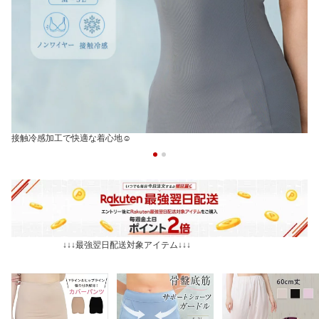
接触冷感加工で快適な着心地☺
↓↓↓最強翌日配送対象アイテム↓↓↓