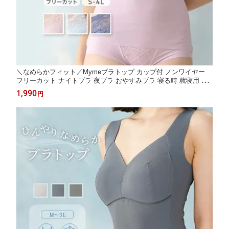
＼なめらかフィット／Mymeブラトップ カップ付 ノンワイヤー
フリーカット ナイトブラ 夜ブラ おやすみブラ 寝る時 就寝用 リ
ラクシング リラックス ルームウェア スムース シームレス マイミ
1,990
円
ー