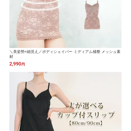
＼美姿勢×細見え／ボディシェイパー ミディアム補整 メッシュ素
材
2,990
円