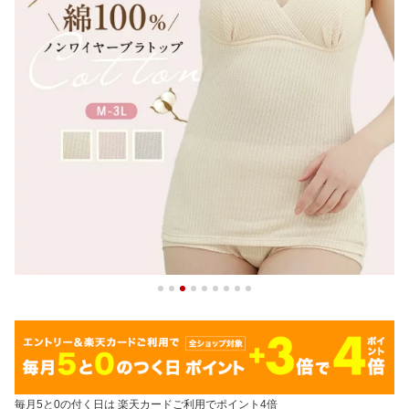
毎月5と0の付く日は 楽天カードご利用でポイント4倍