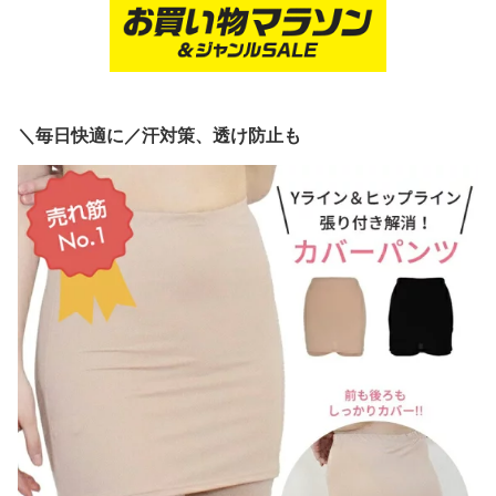
＼毎日快適に／汗対策、透け防止も