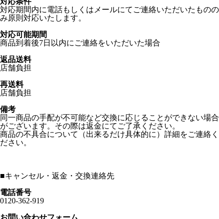
対応条件
対応期間内に電話もしくはメールにてご連絡いただいたものの
み原則対応いたします。
対応可能期間
商品到着後7日以内にご連絡をいただいた場合
返品送料
店舗負担
再送料
店舗負担
備考
同一商品の手配が不可能など交換に応じることができない場合
がございます。その際は返金にてご了承ください。
商品の不具合について（出来るだけ具体的に）詳細をご連絡く
ださい。
■
キャンセル・返金・交換連絡先
電話番号
0120-362-919
お問い合わせフォーム