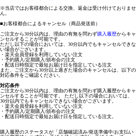
※当店ではお客様都合による交換、返金は受け付けておりませ
ん。
■
お客様都合によるキャンセル（商品発送前）
ご注文から30分以内は、理由の有無を問わず
購入履歴
からキャ
ンセルすることが可能です。
ただし以下の場合においては、30分以内でもキャンセルできな
い場合がございます。
・楽天会員登録を利用していない注文
・予約購入/定期購入/頒布会の注文
・配送日時指定で最短お届け日を指定している注文
また、ご注文から30分以上過ぎた場合のキャンセルは、以下の
対応条件をご確認ください。
対応条件
ご注文から30分以内は、理由の有無を問わず購入履歴からキャ
ンセルすることが可能です。 ただし以下の場合においては、
30分以内でもキャンセルできない場合がございます。
・楽天会員登録を利用していない注文
・予約購入/定期購入/頒布会の注文
・配送日時指定で最短お届け日を指定している注文。
購入履歴のステータスが「店舗確認済み/発送準備中/お支払い