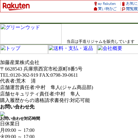
当店は手造りジャムを販売しています
加藤産業株式会社
〒6628543 兵庫県西宮市松原町8番5号
TEL:0120-362-919 FAX:0798-39-0611
代表者:荒木 清
店舗運営責任者:中村 隼人(ジャム商品部)
店舗セキュリティ責任者:中村 隼人
購入履歴からの適格請求書発行:対応可能
お問い合わせ先
お問い合わせ対応時間
日
休業日
月
09:00 ～ 17:00
火
09:00 ～ 17:00