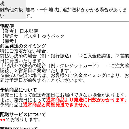
税
離島他の扱
離島・一部地域は追加送料がかかる場合がありま
い
す。
宅配便
【業者】 日本郵便
【配送サービス名】ゆうパック
【備考】
商品発送のタイミング
特にご指定がない場合、
前払い決済の場合（例：銀行振込） ⇒ご入金確認後、２営業
日に発送いたします。
上記以外の決済の場合（例：クレジットカード） ⇒ご注文確
認後、２営業日に発送いたします。
※前払い決済の場合は、お客様のご入金タイミングにより、お
届け予定日が前後することがございます。
予約商品について
発売日によって配送希望日にお届けできない場合があります。
また、発売日によって
通常商品より発送に日数がかかります。
予約商品は
通常商品と同梱発送できません。
配送サービスについて
●●
でお送りします。