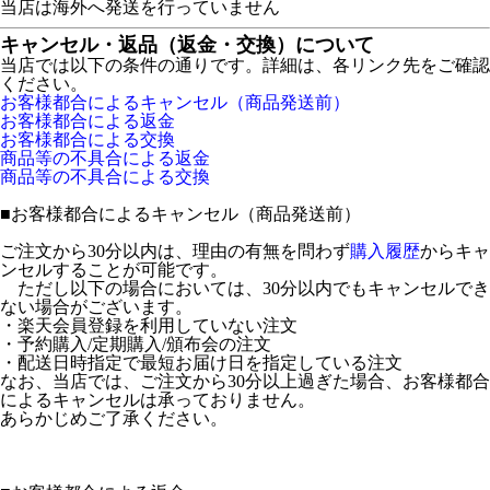
当店は海外へ発送を行っていません
キャンセル・返品（返金・交換）について
当店では以下の条件の通りです。詳細は、各リンク先をご確認
ください。
お客様都合によるキャンセル（商品発送前）
お客様都合による返金
お客様都合による交換
商品等の不具合による返金
商品等の不具合による交換
■
お客様都合によるキャンセル（商品発送前）
ご注文から30分以内は、理由の有無を問わず
購入履歴
からキャ
ンセルすることが可能です。
ただし以下の場合においては、30分以内でもキャンセルでき
ない場合がございます。
・楽天会員登録を利用していない注文
・予約購入/定期購入/頒布会の注文
・配送日時指定で最短お届け日を指定している注文
なお、当店では、ご注文から30分以上過ぎた場合、お客様都合
によるキャンセルは承っておりません。
あらかじめご了承ください。