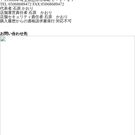
TEL:05068689472 FAX:05068689472
代表者
:
石原 かおり
店舗運営責任者
:
石原 かおり
店舗セキュリティ責任者
:
石原 かおり
購入履歴からの適格請求書発行:対応不可
お問い合わせ先