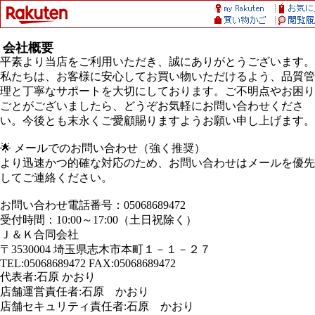
会社概要
平素より当店をご利用いただき、誠にありがとうございます。
私たちは、お客様に安心してお買い物いただけるよう、品質管
理と丁寧なサポートを大切にしております。ご不明点やお困り
ごとがございましたら、どうぞお気軽にお問い合わせくださ
い。今後とも末永くご愛顧賜りますようお願い申し上げます。
🌟 メールでのお問い合わせ（強く推奨）
より迅速かつ的確な対応のため、お問い合わせはメールを優先
してご連絡ください。
お問い合わせ電話番号：05068689472
受付時間：10:00～17:00（土日祝除く）
Ｊ＆Ｋ合同会社
〒3530004 埼玉県志木市本町１－１－２７
TEL:05068689472 FAX:05068689472
代表者:石原 かおり
店舗運営責任者:石原 かおり
店舗セキュリティ責任者:石原 かおり