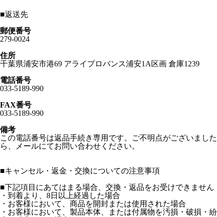
■
返送先
郵便番号
279-0024
住所
千葉県浦安市港69 アライプロバンス浦安1A区画 倉庫1239
電話番号
033-5189-990
FAX番号
033-5189-990
備考
この電話番号は返品手続き専用です。ご不明点がございました
ら、メールにてお問い合わせください。
■
キャンセル・返金・交換についての注意事項
■下記項目にあてはまる場合、交換・返品をお受けできません
・到着より、8日以上経過した場合
・お客様において、商品を開封または使用された場合
・お客様において、製品本体、または付属物を汚損・破損・紛