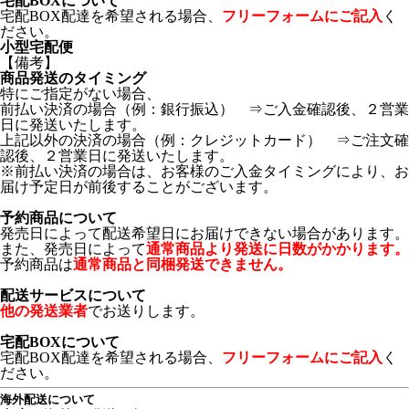
宅配BOXについて
宅配BOX配達を希望される場合、
フリーフォームにご記入
く
ださい。
小型宅配便
【備考】
商品発送のタイミング
特にご指定がない場合、
前払い決済の場合（例：銀行振込） ⇒ご入金確認後、２営業
日に発送いたします。
上記以外の決済の場合（例：クレジットカード） ⇒ご注文確
認後、２営業日に発送いたします。
※前払い決済の場合は、お客様のご入金タイミングにより、お
届け予定日が前後することがございます。
予約商品について
発売日によって配送希望日にお届けできない場合があります。
また、発売日によって
通常商品より発送に日数がかかります。
予約商品は
通常商品と同梱発送できません。
配送サービスについて
他の発送業者
でお送りします。
宅配BOXについて
宅配BOX配達を希望される場合、
フリーフォームにご記入
く
ださい。
海外配送について