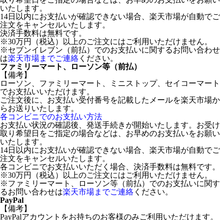
いたします。
14日以内にお支払いが確認できない場合、楽天市場が自動でご
注文をキャンセルいたします。
決済手数料は無料です。
※30万円（税込）以上のご注文にはご利用いただけません。
※セブンイレブン（前払）でのお支払いに関するお問い合わせ
は
楽天市場までご連絡
ください。
ファミリーマート、ローソン等（前払）
【備考】
ローソン、ファミリーマート、ミニストップ、セイコーマート
でお支払いいただけます。
ご注文後に、お支払い受付番号を記載したメールを楽天市場か
らお送りいたします。
各コンビニでのお支払い方法
お支払い状況の確認後、発送手続きが開始いたします。お受け
取り希望日をご指定の場合などは、お早めのお支払いをお願い
いたします。
14日以内にお支払いが確認できない場合、楽天市場が自動でご
注文をキャンセルいたします。
各コンビニでお支払いいただく場合、決済手数料は無料です。
※30万円（税込）以上のご注文にはご利用いただけません。
※ファミリーマート、ローソン等（前払）でのお支払いに関す
るお問い合わせは
楽天市場までご連絡
ください。
PayPal
【備考】
PayPalアカウントをお持ちのお客様のみご利用いただけます。