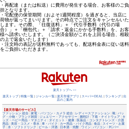
い。
・再配達（または転送）に費用が発生する場合、お客様のご負
担となります。
・宅配便の保管期間（およそ1週間程度）を過ぎると、当店に
荷物が返ってまいります。その時点でご注文をキャンセルいた
します。その際、「往復送料」＋「代引手数料（代引の場
合）」＋「梱包代」＋「請求・返金にかかる手数料」を、お客
様へ請求いたします。（ご決済金額がこれを上回る場合、相殺
の上で返金いたします）
・注文時の表記が送料無料であっても、配送料金表に従い送料
をご負担いただきます。
楽天トップへ >>
楽天トップ
|
特集一覧
|
ジャンル一覧
|
楽天市場アプリ
|
スーパーDEAL
|
ランキング
|
出
店のご案内
【楽天市場のサービス】
ファッション 総合
|
家電・パソコン・カメラ 総合
|
レディースファッション
|
靴
|
バッ
グ・小物・ブランド雑貨
|
ジュエリー・アクセサリー
|
腕時計
|
下着・ナイトウェア
|
キ
ッズ・ベビー用品・マタニティ
|
ダイエット・健康
|
医薬品・コンタクトレンズ・介護
用品
|
美容・コスメ・香水
|
車・バイク
|
カー用品・バイク用品
|
食品
|
スイーツ・お菓
子
|
水・ソフトドリンク
|
ビール・洋酒
|
日本酒・焼酎
|
ワイン
|
パソコン・PCパー