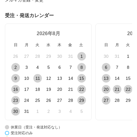
受注・発送カレンダー
2026年8月
20
日
月
火
水
木
金
土
日
月
火
26
27
28
29
30
31
1
30
31
1
2
3
4
5
6
7
8
6
7
8
9
10
11
12
13
14
15
13
14
15
16
17
18
19
20
21
22
20
21
22
23
24
25
26
27
28
29
27
28
29
30
31
1
2
3
4
5
休業日（受注・発送対応なし）
受注対応のみ