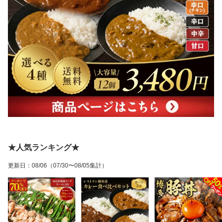
★人気ランキング★
更新日
：
08/06
（07/30〜08/05集計）