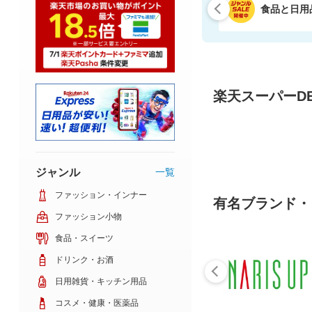
食品と日用
楽天スーパーDE
ジャンル
一覧
ファッション・インナー
有名ブランド・
ファッション小物
食品・スイーツ
ドリンク・お酒
日用雑貨・キッチン用品
コスメ・健康・医薬品