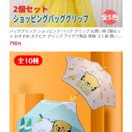
バッググリップ ショッピング バッグ グリップ お買い得 2個セッ
ト おすすめ カラビナ グリップ アイデア商品 荷物 ゴミ袋 買い物
袋 ひとまとめ 指が楽 手が楽 問題解決 便利商品 持ち運び 便利 疲
790
円
れない ローズ レッド グリーン パープル ブルー 軽量 ABS素材 送
料無料