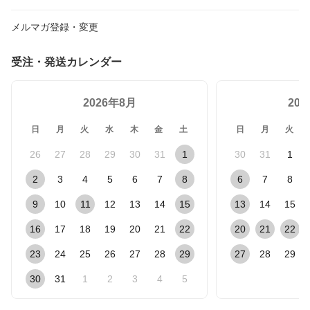
メルマガ登録・変更
受注・発送カレンダー
2026年8月
20
日
月
火
水
木
金
土
日
月
火
26
27
28
29
30
31
1
30
31
1
2
3
4
5
6
7
8
6
7
8
9
10
11
12
13
14
15
13
14
15
16
17
18
19
20
21
22
20
21
22
23
24
25
26
27
28
29
27
28
29
30
31
1
2
3
4
5