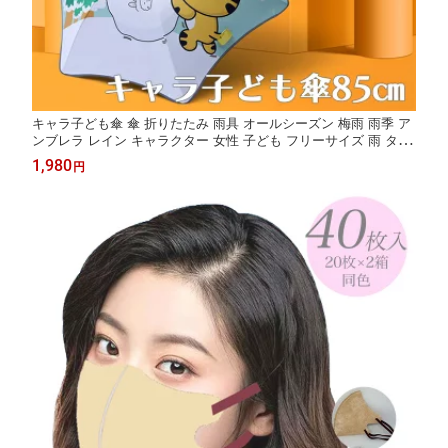
キャラ子ども傘 傘 折りたたみ 雨具 オールシーズン 梅雨 雨季 ア
ンブレラ レイン キャラクター 女性 子ども フリーサイズ 雨 タイ
ヤ付き ホイッスル 反射加工 ワンプッシュ 安全加工 おすすめ 大
1,980
円
人気 使いやすい 可愛い かわいい 軽い 軽量 85cm ポリエステル