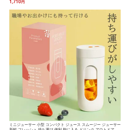
1,710
円
75g ポリエステル
ミニジューサー 小型 コンパクト ジュース スムージー ジューサー
新鮮 フレッシュ 持ち運び 便利 鞄に入る ドリンク アウトドア US