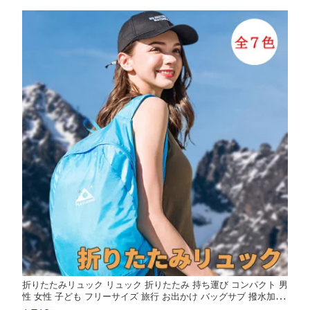
【メール便】
折りたたみリュック リュック 折りたたみ 持ち運び コンパクト 男
性 女性 子ども フリーサイズ 旅行 お出かけ バッグサブ 撥水加工
雨 おすすめ 大人気 シンプル おしゃれ 使いやすい 軽い 軽量 18L