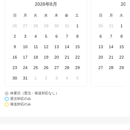
2026年8月
20
日
月
火
水
木
金
土
日
月
火
26
27
28
29
30
31
1
30
31
1
2
3
4
5
6
7
8
6
7
8
9
10
11
12
13
14
15
13
14
15
16
17
18
19
20
21
22
20
21
22
23
24
25
26
27
28
29
27
28
29
30
31
1
2
3
4
5
休業日（受注・発送対応なし）
受注対応のみ
発送対応のみ