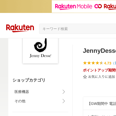
JennyDess
4.73
（
ポイントアップ期間
ショップカテゴリ
医療機器
その他
【GW期間中 電