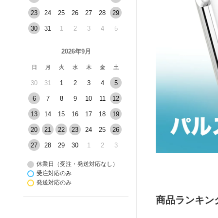
23
24
25
26
27
28
29
30
31
1
2
3
4
5
2026年9月
日
月
火
水
木
金
土
30
31
1
2
3
4
5
6
7
8
9
10
11
12
13
14
15
16
17
18
19
20
21
22
23
24
25
26
27
28
29
30
1
2
3
休業日（受注・発送対応なし）
受注対応のみ
発送対応のみ
商品ランキン