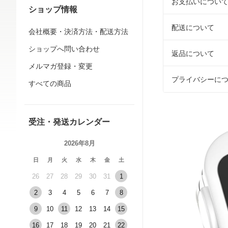
お支払いについ
ショップ情報
配送について
会社概要・決済方法・配送方法
ショップへ問い合わせ
返品について
メルマガ登録・変更
プライバシーに
すべての商品
受注・発送カレンダー
2026年8月
日
月
火
水
木
金
土
26
27
28
29
30
31
1
2
3
4
5
6
7
8
9
10
11
12
13
14
15
16
17
18
19
20
21
22