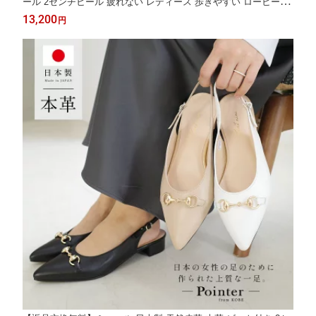
ール 2センチヒール 疲れない レディース 歩きやすい ローヒール
ブラック ベージュ ホワイト ワインレッド 22.0 25.0 フォーマル
13,200
円
ポインテッドトゥ 小さいサイズ 大きいサイズ 低反発