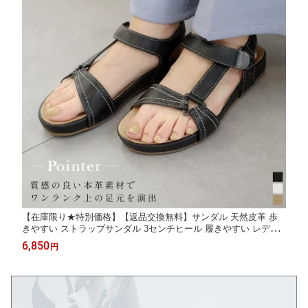
【在庫限り★特別価格】【返品交換無料】サンダル 天然皮革 歩
きやすい ストラップサンダル 3センチヒール 履きやすい レディ
ース クッション ベロクロ ブラック ホワイト ベージュ トラベル
6,850
円
旅行 カジュアル 柔らか リゾート バックストラップ