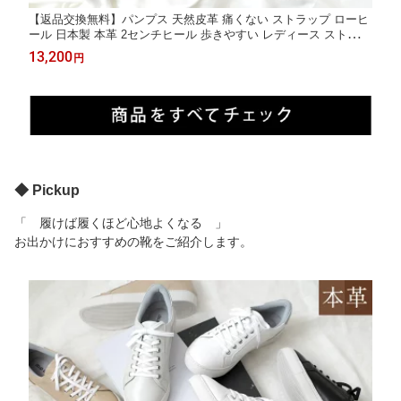
【返品交換無料】パンプス 天然皮革 痛くない ストラップ ローヒ
ール 日本製 本革 2センチヒール 歩きやすい レディース ストラッ
プ ブラック 22.0 25.0 2cmヒール ポインテッドトゥ 大きいサイ
13,200
円
ズ 小さいサイズ Point nine ポイントナイン
◆ Pickup
「 履けば履くほど心地よくなる 」
お出かけにおすすめの靴をご紹介します。