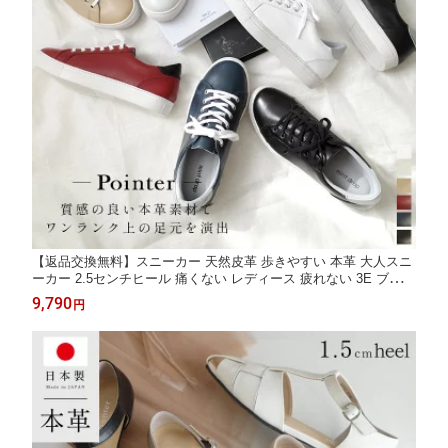
【返品交換無料】スニーカー 天然皮革 歩きやすい 本革 大人スニ
ーカー 2.5センチヒール 痛くない レディース 疲れない 3E ブラッ
ク グレー ホワイト ベージュ ネイビー 22.0 25.0 カジュアル 大き
9,790
円
いサイズ 小さいサイズ mintdrop ミントドロップ