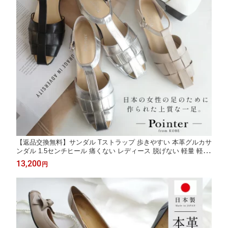
【返品交換無料】サンダル Tストラップ 歩きやすい 本革グルカサ
ンダル 1.5センチヒール 痛くない レディース 脱げない 軽量 軽い
ブラック ベージュ ホワイト シルバー 22.0 24.5 履きやすい 天然
13,200
円
皮革 ローヒール 3E 黒