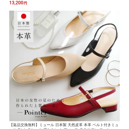
ラック グレー ブラウン 22.5 24.5 春夏 3E ウエッジソール 低反発
13,200
円
ラウンドトゥ 痛くない
【返品交換無料】ミュール 日本製 天然皮革 本革 ベルト付きミュ