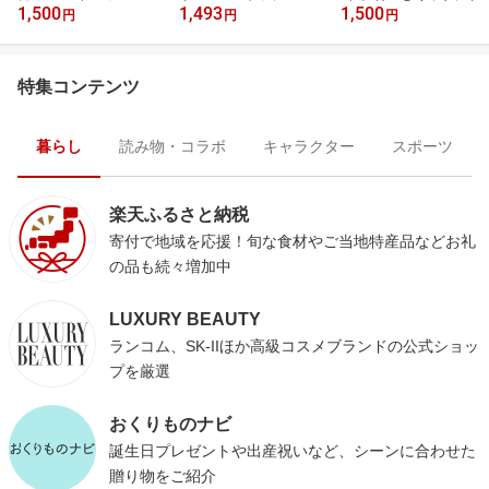
1,500
1,493
1,500
円
円
円
特集コンテンツ
暮らし
読み物・コラボ
キャラクター
スポーツ
楽天ふるさと納税
寄付で地域を応援！旬な食材やご当地特産品などお礼
の品も続々増加中
LUXURY BEAUTY
ランコム、SK-IIほか高級コスメブランドの公式ショッ
プを厳選
おくりものナビ
誕生日プレゼントや出産祝いなど、シーンに合わせた
贈り物をご紹介