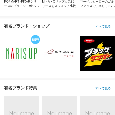
POPMART×PIXARシリ
M・A・Cリップ人気3シ
マーベルヒーローのゴル
ーズのブラインドボック
リーズをスウォッチ比較
フグッズで、楽しくスコ
ス
アアップ！
有名ブランド・ショップ
すべて見る
有名ブランド特集
すべて見る