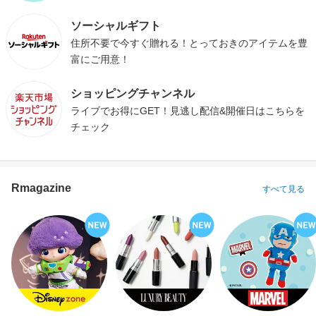
ソーシャルギフト
住所不要で今すぐ贈れる！とっておきのアイテムを豊
富にご用意！
ショッピングチャンネル
ライブでお得にGET！見逃し配信&開催日はこちらを
チェック
Rmagazine
すべて見る