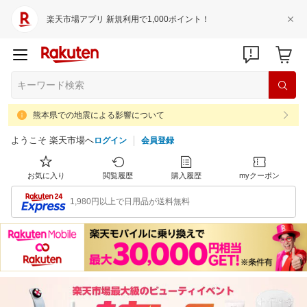
楽天市場アプリ 新規利用で1,000ポイント！
熊本県での地震による影響について
ようこそ 楽天市場へ
ログイン
会員登録
お気に入り
閲覧履歴
購入履歴
myクーポン
1,980円以上で日用品が送料無料