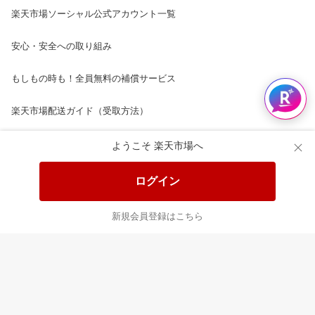
楽天市場ソーシャル公式アカウント一覧
安心・安全への取り組み
もしもの時も！全員無料の補償サービス
楽天市場配送ガイド（受取方法）
楽天にお店を開きませんか？
ようこそ 楽天市場へ
楽天ショッピングサービスご利用規約
ログイン
ページ内容・広告に関するご意見はこちら
新規会員登録はこちら
楽天クラッチ募金
Rakuten Ichiba English Guide
ご利用ガイド
ヘルプ