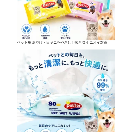
ペット用 涙やけ・目ヤニをやさしく拭き取り ニオイ対策