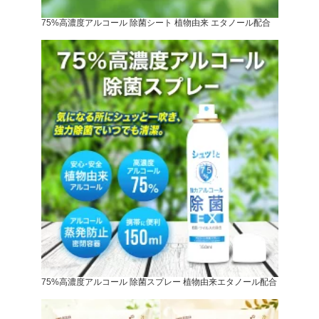
75%高濃度アルコール 除菌シート 植物由来 エタノール配合
75%高濃度アルコール 除菌スプレー 植物由来エタノール配合