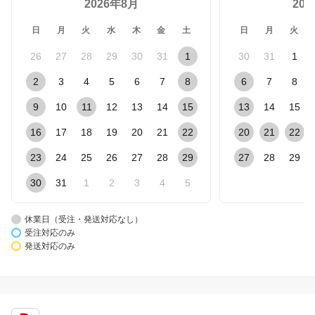
2026年8月
20
日
月
火
水
木
金
土
日
月
火
26
27
28
29
30
31
1
30
31
1
2
3
4
5
6
7
8
6
7
8
9
10
11
12
13
14
15
13
14
15
16
17
18
19
20
21
22
20
21
22
23
24
25
26
27
28
29
27
28
29
30
31
1
2
3
4
5
休業日（受注・発送対応なし）
受注対応のみ
発送対応のみ