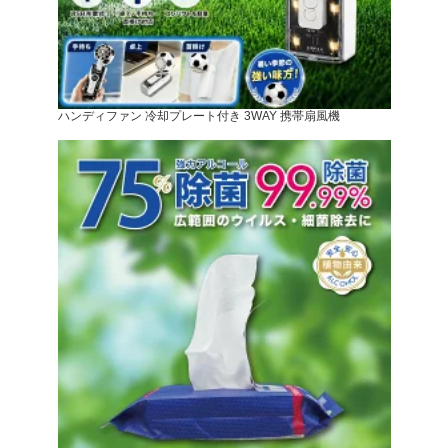
ハンディファン 冷却プレート付き 3WAY 携帯扇風機