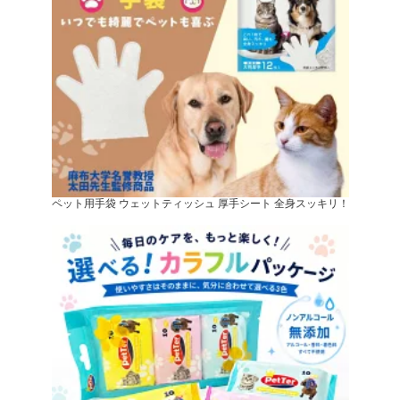
ペット用手袋 ウェットティッシュ 厚手シート 全身スッキリ！