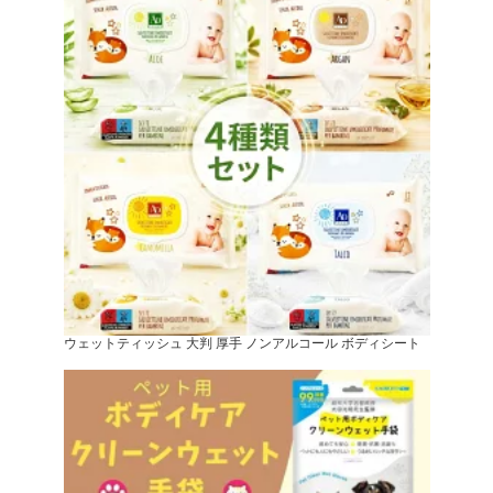
ウェットティッシュ 大判 厚手 ノンアルコール ボディシート