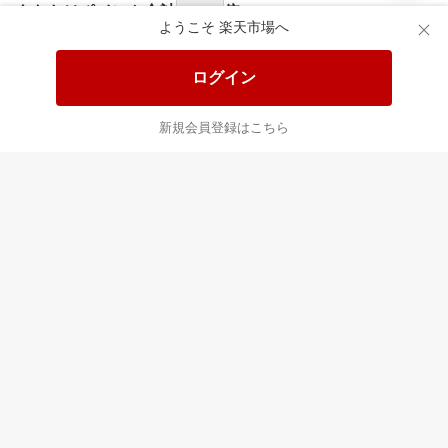
あなたはポイント
合計
倍
ようこそ 楽天市場へ
ログイン
新規会員登録はこちら
最近チェックした商品
すべて見る