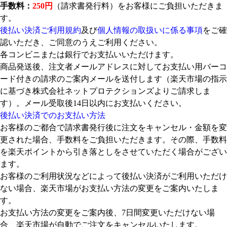
手数料：
250円
（請求書発行料）をお客様にご負担いただきま
す。
後払い決済ご利用規約
及び
個人情報の取扱いに係る事項
をご確
認いただき、ご同意のうえご利用ください。
各コンビニまたは銀行でお支払いいただけます。
商品発送後、注文者メールアドレスに対してお支払い用バーコ
ード付きの請求のご案内メールを送付します（楽天市場の指示
に基づき株式会社ネットプロテクションズよりご請求しま
す）。メール受取後14日以内にお支払いください。
後払い決済でのお支払い方法
お客様のご都合で請求書発行後に注文をキャンセル・金額を変
更された場合、手数料をご負担いただきます。その際、手数料
を楽天ポイントから引き落としをさせていただく場合がござい
ます。
お客様のご利用状況などによって後払い決済がご利用いただけ
ない場合、楽天市場がお支払い方法の変更をご案内いたしま
す。
お支払い方法の変更をご案内後、7日間変更いただけない場
合、楽天市場が自動でご注文をキャンセルいたします。