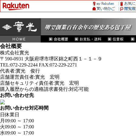
会社概要
株式会社實光
〒590-0931 大阪府堺市堺区錦之町西１－１－９
TEL:072-229-2244 FAX:072-229-2271
代表者:實光 俊行
店舗運営責任者:實光 宏明
店舗セキュリティ責任者:實光 宏明
購入履歴からの適格請求書発行:対応可能
お問い合わせ先
お問い合わせ対応時間
日
休業日
月
09:00 ～ 17:00
火
09:00 ～ 17:00
水
09:00 ～ 17:00