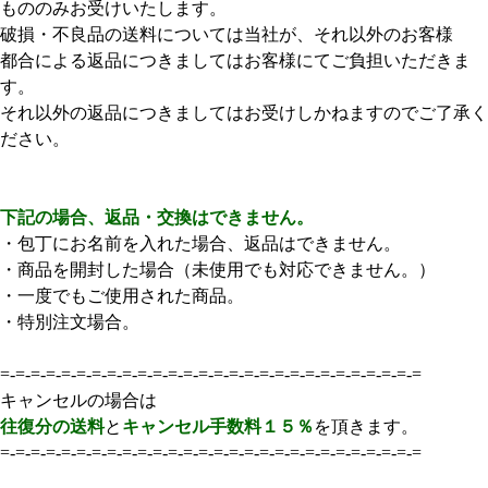
もののみお受けいたします。
破損・不良品の送料については当社が、それ以外のお客様
都合による返品につきましてはお客様にてご負担いただきま
す。
それ以外の返品につきましてはお受けしかねますのでご了承く
ださい。
下記の場合、返品・交換はできません。
・包丁にお名前を入れた場合、返品はできません。
・商品を開封した場合（未使用でも対応できません。）
・一度でもご使用された商品。
・特別注文場合。
=-=-=-=-=-=-=-=-=-=-=-=-=-=-=-=-=-=-=-=-=-=-=-=-=-=-=-=
キャンセルの場合は
往復分の送料
と
キャンセル手数料１５％
を頂きます。
=-=-=-=-=-=-=-=-=-=-=-=-=-=-=-=-=-=-=-=-=-=-=-=-=-=-=-=