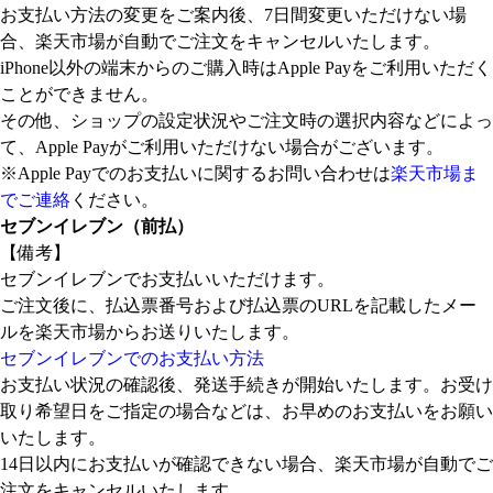
お支払い方法の変更をご案内後、7日間変更いただけない場
合、楽天市場が自動でご注文をキャンセルいたします。
iPhone以外の端末からのご購入時はApple Payをご利用いただく
ことができません。
その他、ショップの設定状況やご注文時の選択内容などによっ
て、Apple Payがご利用いただけない場合がございます。
※Apple Payでのお支払いに関するお問い合わせは
楽天市場ま
でご連絡
ください。
セブンイレブン（前払）
【備考】
セブンイレブンでお支払いいただけます。
ご注文後に、払込票番号および払込票のURLを記載したメー
ルを楽天市場からお送りいたします。
セブンイレブンでのお支払い方法
お支払い状況の確認後、発送手続きが開始いたします。お受け
取り希望日をご指定の場合などは、お早めのお支払いをお願い
いたします。
14日以内にお支払いが確認できない場合、楽天市場が自動でご
注文をキャンセルいたします。