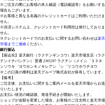
※ご注文の際にお客様の本人確認（電話確認等）をお願いする
場合もございます。
※お客様と異なる名義のクレジットカードはご利用いただけま
せん。
※決済システム上、クレジットカード利用控は発行しておりま
せん。
※クレジットカードでのお支払いに関するお問い合わせは
楽天
市場までご連絡
ください。
銀行振込
【振込先】楽天銀行（ラクテンギンコウ）楽天市場支店（ラク
テンイチバシテン） 普通 2365297 ラクテン（メイシ゛３３ネ
ンソウキ゛ヨウホンキノキレアシ゛シ゛ツコウホウチヨウ
※この口座の権利は楽天グループ株式会社が保有しています。
【備考】
ご注文後、お支払いに関するご案内メールを楽天市場からお送
りいたします。
お支払い状況の確認後、発送手続きが開始いたします。
ショップが金額を変更した場合、お客様のご注文時と楽天市場