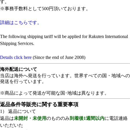
す。
※事務手数料として500円頂いております。
詳細はこちらです。
The following shipping tariff will be applied for Rakuten International
Shipping Services.
Details click here
(Since the end of June 2008)
海外配送について
当店は海外へ発送を行っています。世界すべての国・地域への
発送を行っています。
※商品によって発送が可能な国･地域は異なります。
返品条件等販売に関する重要事項
1） 返品について
返品は
未開封・未使用
のもののみ
到着後1週間以内
に電話連絡
いただいた