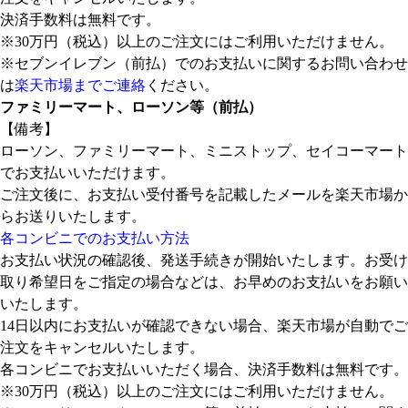
決済手数料は無料です。
※30万円（税込）以上のご注文にはご利用いただけません。
※セブンイレブン（前払）でのお支払いに関するお問い合わせ
は
楽天市場までご連絡
ください。
ファミリーマート、ローソン等（前払）
【備考】
ローソン、ファミリーマート、ミニストップ、セイコーマート
でお支払いいただけます。
ご注文後に、お支払い受付番号を記載したメールを楽天市場か
らお送りいたします。
各コンビニでのお支払い方法
お支払い状況の確認後、発送手続きが開始いたします。お受け
取り希望日をご指定の場合などは、お早めのお支払いをお願い
いたします。
14日以内にお支払いが確認できない場合、楽天市場が自動でご
注文をキャンセルいたします。
各コンビニでお支払いいただく場合、決済手数料は無料です。
※30万円（税込）以上のご注文にはご利用いただけません。