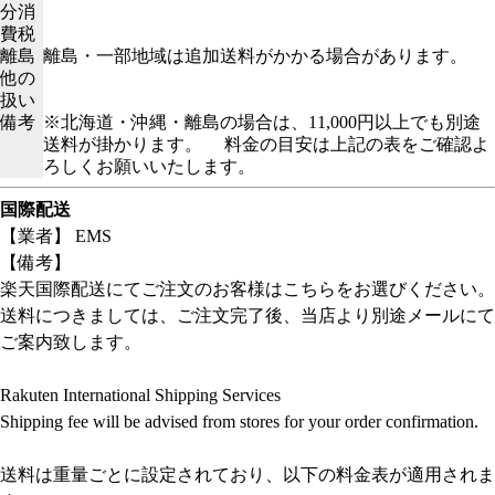
分消
費税
離島
離島・一部地域は追加送料がかかる場合があります。
他の
扱い
備考
※北海道・沖縄・離島の場合は、11,000円以上でも別途
送料が掛かります。 料金の目安は上記の表をご確認よ
ろしくお願いいたします。
国際配送
【業者】 EMS
【備考】
楽天国際配送にてご注文のお客様はこちらをお選びください。
送料につきましては、ご注文完了後、当店より別途メールにて
ご案内致します。
Rakuten International Shipping Services
Shipping fee will be advised from stores for your order confirmation.
送料は重量ごとに設定されており、以下の料金表が適用されま