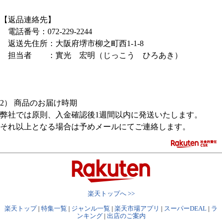
【返品連絡先】
電話番号：072-229-2244
返送先住所：大阪府堺市柳之町西1-1-8
担当者 ：實光 宏明（じっこう ひろあき）
2） 商品のお届け時期
弊社では原則、入金確認後1週間以内に発送いたします。
それ以上となる場合は予めメールにてご連絡します。
楽天トップへ >>
楽天トップ
|
特集一覧
|
ジャンル一覧
|
楽天市場アプリ
|
スーパーDEAL
|
ラ
ンキング
|
出店のご案内