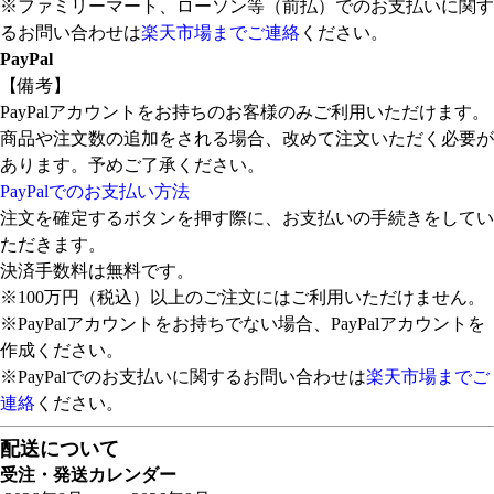
※ファミリーマート、ローソン等（前払）でのお支払いに関す
るお問い合わせは
楽天市場までご連絡
ください。
PayPal
【備考】
PayPalアカウントをお持ちのお客様のみご利用いただけます。
商品や注文数の追加をされる場合、改めて注文いただく必要が
あります。予めご了承ください。
PayPalでのお支払い方法
注文を確定するボタンを押す際に、お支払いの手続きをしてい
ただきます。
決済手数料は無料です。
※100万円（税込）以上のご注文にはご利用いただけません。
※PayPalアカウントをお持ちでない場合、PayPalアカウントを
作成ください。
※PayPalでのお支払いに関するお問い合わせは
楽天市場までご
連絡
ください。
配送について
受注・発送カレンダー