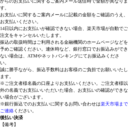
からのお支払いに関するご案内メール送信時で金額が異なりま
す。
お支払いに関するご案内メールに記載の金額をご確認のうえ、
お支払いください。
14日以内にお支払いが確認できない場合、楽天市場が自動でご
注文をキャンセルいたします。
振込の取扱時間はご利用される金融機関のホームページなどを
予めご確認ください。連休時など、銀行窓口でお振込みができ
ない場合は、ATMやネットバンキングにてお振込みくださ
い。
誠に勝手ながら、振込手数料はお客様のご負担でお願いいたし
ます。
※ご注文者様名義の口座よりお支払いください。ご注文者様以
外の名義でお支払いいただいた場合、お支払いの確認ができな
い場合がございます。
※銀行振込でのお支払いに関するお問い合わせは
楽天市場まで
ご連絡
ください。
後払い決済
【備考】