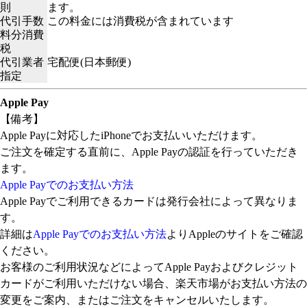
則
ます。
代引手数
この料金には消費税が含まれています
料分消費
税
代引業者
宅配便(日本郵便)
指定
Apple Pay
【備考】
Apple Payに対応したiPhoneでお支払いいただけます。
ご注文を確定する直前に、Apple Payの認証を行っていただき
ます。
Apple Payでのお支払い方法
Apple Payでご利用できるカードは発行会社によって異なりま
す。
詳細は
Apple Payでのお支払い方法
よりAppleのサイトをご確認
ください。
お客様のご利用状況などによってApple Payおよびクレジット
カードがご利用いただけない場合、楽天市場がお支払い方法の
変更をご案内、またはご注文をキャンセルいたします。