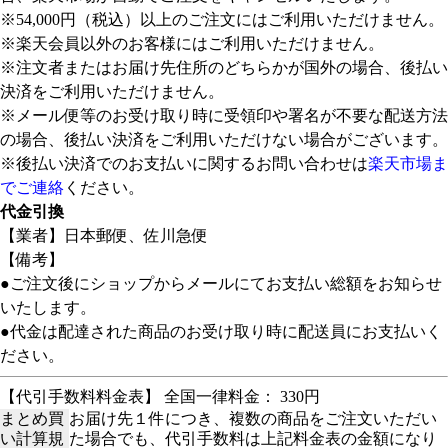
※54,000円（税込）以上のご注文にはご利用いただけません。
※楽天会員以外のお客様にはご利用いただけません。
※注文者またはお届け先住所のどちらかが国外の場合、後払い
決済をご利用いただけません。
※メール便等のお受け取り時に受領印や署名が不要な配送方法
の場合、後払い決済をご利用いただけない場合がございます。
※後払い決済でのお支払いに関するお問い合わせは
楽天市場ま
でご連絡
ください。
代金引換
【業者】日本郵便、佐川急便
【備考】
●ご注文後にショップからメールにてお支払い総額をお知らせ
いたします。
●代金は配達された商品のお受け取り時に配送員にお支払いく
ださい。
【代引手数料料金表】 全国一律料金： 330円
まとめ買
お届け先１件につき、複数の商品をご注文いただい
い計算規
た場合でも、代引手数料は上記料金表の金額になり