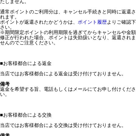
たしません。
通常ポイントのご利用分は、キャンセル手続きと同時に返還さ
れます。
ポイントが返還されたかどうかは、
ポイント履歴
よりご確認下
さい。
※期間限定ポイントの利用期限を過ぎてからキャンセルや金額
修正が行われた場合、ポイントは失効扱いとなり、返還されま
せんのでご注意ください。
■
お客様都合による返金
当店ではお客様都合による返金は受け付けておりません。
備考
返金を希望する旨、電話もしくはメールにてお申し付けくださ
い。
■
お客様都合による交換
当店ではお客様都合による交換は受け付けておりません。
備考