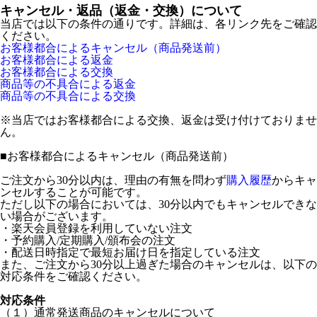
キャンセル・返品（返金・交換）について
当店では以下の条件の通りです。詳細は、各リンク先をご確認
ください。
お客様都合によるキャンセル（商品発送前）
お客様都合による返金
お客様都合による交換
商品等の不具合による返金
商品等の不具合による交換
※当店ではお客様都合による交換、返金は受け付けておりませ
ん。
■
お客様都合によるキャンセル（商品発送前）
ご注文から30分以内は、理由の有無を問わず
購入履歴
からキャ
ンセルすることが可能です。
ただし以下の場合においては、30分以内でもキャンセルできな
い場合がございます。
・楽天会員登録を利用していない注文
・予約購入/定期購入/頒布会の注文
・配送日時指定で最短お届け日を指定している注文
また、ご注文から30分以上過ぎた場合のキャンセルは、以下の
対応条件をご確認ください。
対応条件
（１）通常発送商品のキャンセルについて