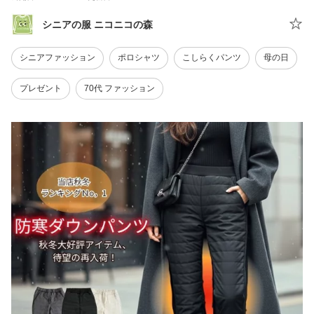
シニアの服 ニコニコの森
シニアファッション
ポロシャツ
こしらくパンツ
母の日
プレゼント
70代 ファッション