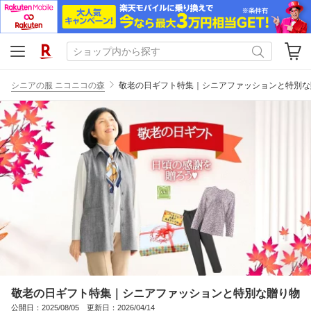
シニアの服 ニコニコの森
敬老の日ギフト特集｜シニアファッションと特別な
敬老の日ギフト特集｜シニアファッションと特別な贈り物
公開日：2025/08/05 更新日：2026/04/14