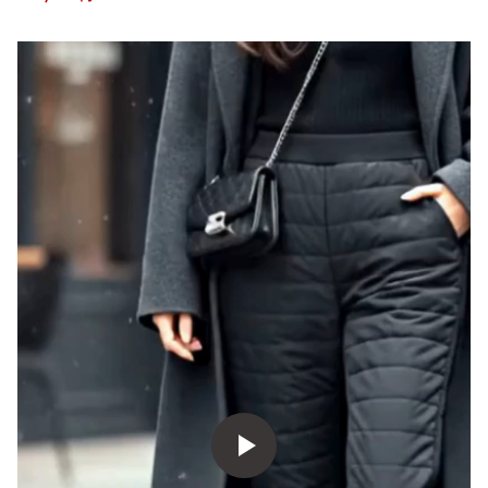
なし ミセス シニア 婦人服 M L LL 3L