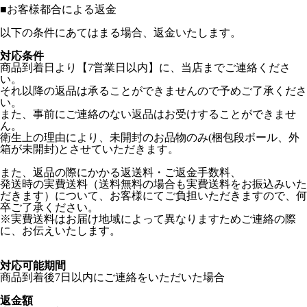
■
お客様都合による返金
以下の条件にあてはまる場合、返金いたします。
対応条件
商品到着日より【7営業日以内】に、当店までご連絡くださ
い。
それ以降の返品は承ることができませんので予めご了承くださ
い。
また、事前にご連絡のない返品はお受けすることができませ
ん。
衛生上の理由により、未開封のお品物のみ(梱包段ボール、外
箱が未開封)とさせていただきます。
また、返品の際にかかる返送料・ご返金手数料、
発送時の実費送料（送料無料の場合も実費送料をお振込みいた
だきます）について、お客様にてご負担いただきますので、何
卒ご了承ください。
※実費送料はお届け地域によって異なりますためご連絡の際
に、お伝えいたします。
対応可能期間
商品到着後7日以内にご連絡をいただいた場合
返金額