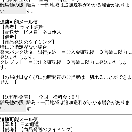
離島他の扱
離島・一部地域は追加送料がかかる場合がありま
い
す。
追跡可能メール便
【業者】 ヤマト運輸
【配送サービス名】ネコポス
【備考】
【商品発送のタイミング】
特にご指定がない場合、
楽天バンク決済、銀行振込 ⇒ご入金確認後、３営業日以内に
発送いたします。
クレジット ⇒ご注文確認後、３営業日以内に発送いたしま
す。
【お届け日ならびにお時間帯のご指定は一切承ることができま
せん。】
【送料料金表】
全国一律料金：0円
離島他の扱
離島・一部地域は追加送料がかかる場合がありま
い
す。
追跡可能メール便
【業者】 日本通運
【備考】【商品発送のタイミング】