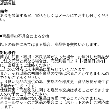
店舗負担
備考
返金を希望する旨、電話もしくはメールにてお申し付けくださ
い。
■
商品等の不具合による交換
以下の条件にあてはまる場合、商品等を交換いたします。
対応条件
商品に汚損・破損・不良品等があった場合・お届けした商品が
ご注文商品と異なる場合は、商品到着日より【7営業日以内】
に、当店までご連絡ください。
上記のご対応は未使用品に限らせていただきます。
また、それ以降の初期不良品の交換は承ることができませんの
で予めご了承ください。
より良い商品の提供の為、突然の仕様変更・商品改良が発生す
る場合がございます。
仕様変更・商品改良に関する返品や交換は承ることができませ
んので予めご了承ください。
※事前にご連絡のない返品はお受けすることができません。
※ロールマットのご返品の場合には【未カットのみ】ご対応致
します。