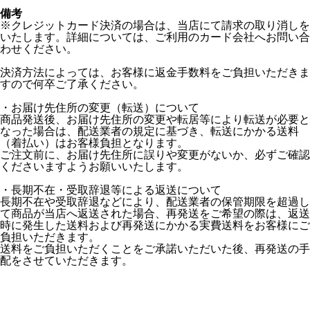
備考
※クレジットカード決済の場合は、当店にて請求の取り消しを
いたします。詳細については、ご利用のカード会社へお問い合
わせください。
決済方法によっては、お客様に返金手数料をご負担いただきま
すので何卒ご了承ください。
・お届け先住所の変更（転送）について
商品発送後、お届け先住所の変更や転居等により転送が必要と
なった場合は、配送業者の規定に基づき、転送にかかる送料
（着払い）はお客様負担となります。
ご注文前に、お届け先住所に誤りや変更がないか、必ずご確認
くださいますようお願いいたします。
・長期不在・受取辞退等による返送について
長期不在や受取辞退などにより、配送業者の保管期限を超過し
て商品が当店へ返送された場合、再発送をご希望の際は、返送
時に発生した送料および再発送にかかる実費送料をお客様にご
負担いただきます。
送料をご負担いただくことをご承諾いただいた後、再発送の手
配をさせていただきます。