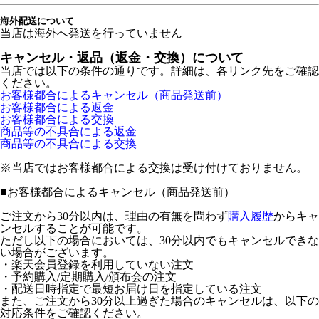
海外配送について
当店は海外へ発送を行っていません
キャンセル・返品（返金・交換）について
当店では以下の条件の通りです。詳細は、各リンク先をご確認
ください。
お客様都合によるキャンセル（商品発送前）
お客様都合による返金
お客様都合による交換
商品等の不具合による返金
商品等の不具合による交換
※当店ではお客様都合による交換は受け付けておりません。
■
お客様都合によるキャンセル（商品発送前）
ご注文から30分以内は、理由の有無を問わず
購入履歴
からキャ
ンセルすることが可能です。
ただし以下の場合においては、30分以内でもキャンセルできな
い場合がございます。
・楽天会員登録を利用していない注文
・予約購入/定期購入/頒布会の注文
・配送日時指定で最短お届け日を指定している注文
また、ご注文から30分以上過ぎた場合のキャンセルは、以下の
対応条件をご確認ください。