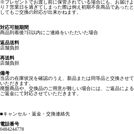
※プレゼントでお渡し前に保管されている場合にも、お届けよ
り７営業日を過ぎてしまった際は例え初期不良商品であったと
してもご交換の対応が出来かねます。
対応可能期間
商品到着後7日以内にご連絡をいただいた場合
返品送料
店舗負担
再送料
店舗負担
備考
当店の在庫状況を確認のうえ、新品または同等品と交換させて
いただきます。
廃盤商品や、交換品のご用意が難しい場合には、ご返品による
ご返金にて対応させていただきます。
■
キャンセル・返金・交換連絡先
電話番号
0484244778