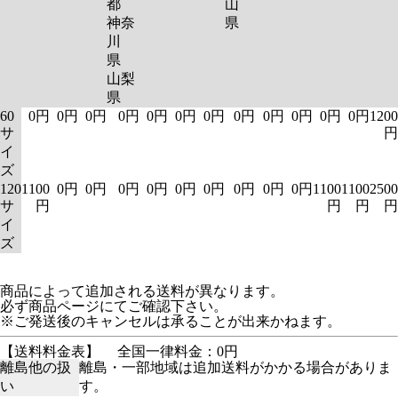
都
山
神奈
県
川
県
山梨
県
60
0円
0円
0円
0円
0円
0円
0円
0円
0円
0円
0円
0円
1200
サ
円
イ
ズ
120
1100
0円
0円
0円
0円
0円
0円
0円
0円
0円
1100
1100
2500
サ
円
円
円
円
イ
ズ
商品によって追加される送料が異なります。
必ず商品ページにてご確認下さい。
※ご発送後のキャンセルは承ることが出来かねます。
【送料料金表】
全国一律料金：0円
離島他の扱
離島・一部地域は追加送料がかかる場合がありま
い
す。