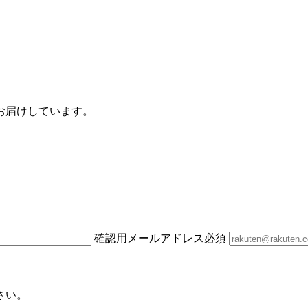
お届けしています。
確認用メールアドレス
必須
さい。