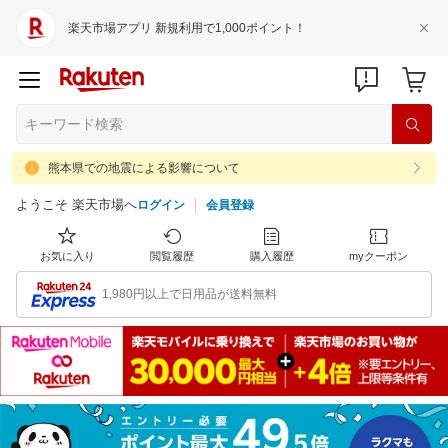
楽天市場アプリ 新規利用で1,000ポイント！
熊本県での地震による影響について
ようこそ 楽天市場へ
ログイン
会員登録
お気に入り
閲覧履歴
購入履歴
myクーポン
1,980円以上で日用品が送料無料