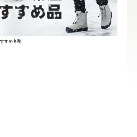
すすめ冬靴