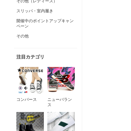
その他（レディース）
スリッパ・室内履き
開催中のポイントアップキャン
ペーン
その他
注目カテゴリ
コンバース
ニューバラン
ス