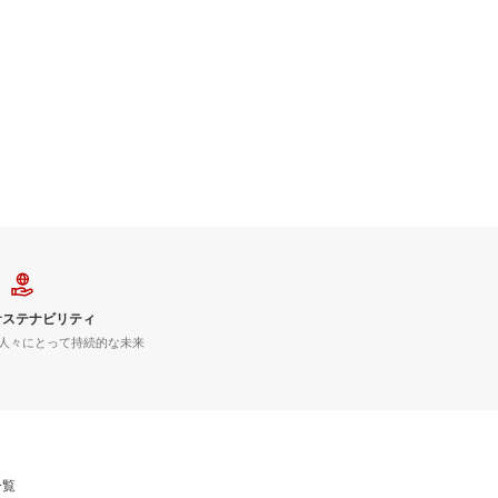
サステナビリティ
人々にとって持続的な未来
一覧