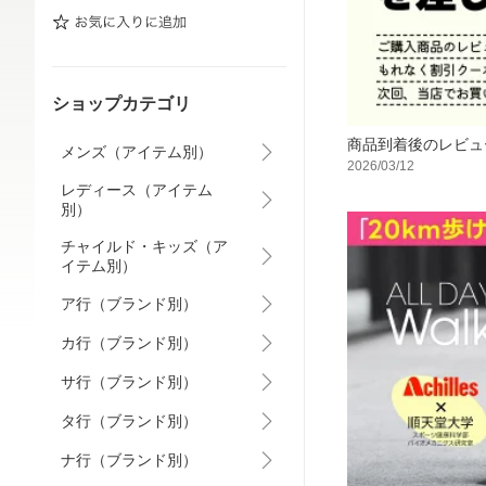
ショップカテゴリ
商品到着後のレビュ
メンズ（アイテム別）
2026/03/12
レディース（アイテム
別）
チャイルド・キッズ（ア
イテム別）
ア行（ブランド別）
カ行（ブランド別）
サ行（ブランド別）
タ行（ブランド別）
ナ行（ブランド別）