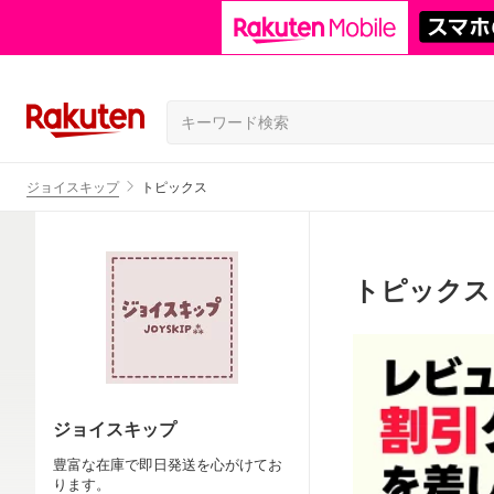
ジョイスキップ
トピックス
トピックス
ジョイスキップ
豊富な在庫で即日発送を心がけてお
ります。