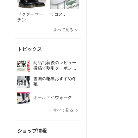
ドクターマー
ラコステ
チン
すべて見る
トピックス
商品到着後のレビュー
投稿で割引クーポン差
し上げます
雪国の靴屋おすすめ冬
靴
オールデイウォーク
すべて見る
ショップ情報