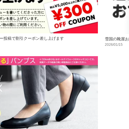
ー投稿で割引クーポン差し上げます
雪国の靴屋お
2026/01/15