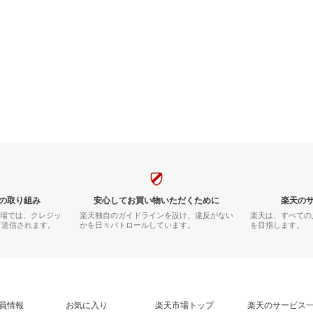
の取り組み
安心してお買い物いただくために
楽天の
市場では、クレジッ
楽天独自のガイドラインを設け、違反がない
楽天は、すべての
て送信されます。
かを日々パトロールしています。
を目指します。
員情報
お気に入り
楽天市場トップ
楽天のサービス