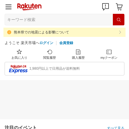
熊本県での地震による影響について
ようこそ 楽天市場へ
ログイン
会員登録
お気に入り
閲覧履歴
購入履歴
myクーポン
1,980円以上で日用品が送料無料