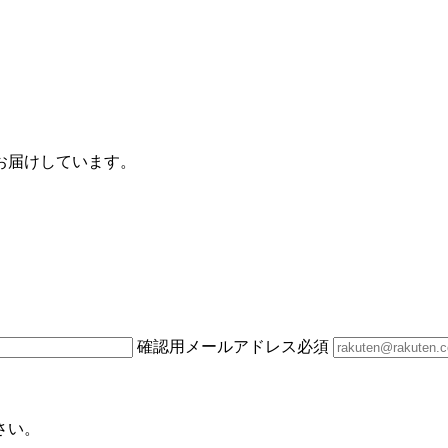
お届けしています。
確認用メールアドレス
必須
さい。