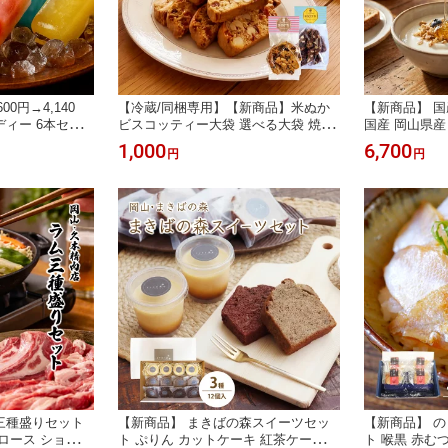
00円→4,140
【冷蔵/同梱専用】【新商品】米ぬか
【新商品】 国
ディー 6本セッ
ビスコッティー大袋 選べる大袋 焼き
国産 岡山県産
セット 小林豊稔
菓子 プレーン ココアオレンジピール
はちみつ 純粋
1,000
6,700
円
円
溶けない不思議な
クルミとチョコがゴロゴロ入って満足
ンドタイプ 逆
感 小さな子供に
感 くるみ スイーツ お菓子 お誕生日
プレゼント ギ
ゼント ギフト
誕プレ 贈り物 贈答品 お中元 お歳暮
老の日 お中元
海道沖縄一部地域
お菓子 お得な大袋 北海道沖縄一部地
道沖縄一部地
域配送不可
三種盛りセット
【新商品】 まきばの森スイーツセッ
【新商品】 
ロース ショルダ
ト ぷりん カットケーキ 紅茶ケーキ
ト 喉黒 赤む