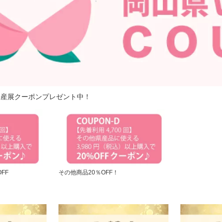
物産展クーポンプレゼント中！
FF
その他商品20％OFF！