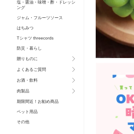
塩・醤油・味噌・酢・ドレッシ
ング
ジャム・フルーツソース
はちみつ
Tシャツ threecords
防災・暮らし
贈りものに
よくあるご質問
お酒・飲料
肉製品
期限間近！お勧め商品
ペット用品
その他