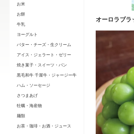
お米
お餅
オーロラブラ
牛乳
ヨーグルト
バター・チーズ・生クリーム
アイス・ジェラート・ゼリー
焼き菓子・スイーツ・パン
黒毛和牛 千屋牛・ジャージー牛
ハム・ソーセージ
さつまあげ
牡蠣・海産物
麺類
お茶・珈琲・お酒・ジュース