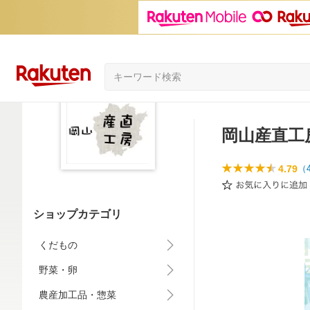
岡山産直工
4.79
（
ショップカテゴリ
くだもの
野菜・卵
農産加工品・惣菜