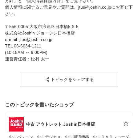
方針」と「個人情報保護方針」をご覧下さい。
個人情報に関するご意見やご質問は、jtus@joshin.co.jpにお寄せ下
さい。
〒556-0005 大阪市浪速区日本橋5-9-5
株式会社Joshin ジョーシン日本橋店
e-mail: jtus@joshin.co.jp
TEL 06-6634-1211
(10:15AM ～ 6:00PM)
運営責任者：松村 太一
トピックをシェアする
このトピックを書いたショップ
中古 アウトレット Joshin日本橋店
中古パソコン、中古デジカメ、中古周辺機器、中古ＤＶＤレコーダ