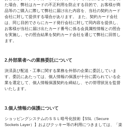
た場合、弊社はカードの不正利用を防止する目的で、お客様が商
品等のご購入に際して弊社に届け出た内容を、当社の契約カード
会社に対して提供する場合があります。 また、契約カード会社
は、同じ目的でさらにカード発行会社に対して同内容を提供し、
お客様が当社に届け出たカード番号に係る会員属性情報との照合
を実施し、その照合結果を契約カード会社を通じて弊社に回答し
ます。
2.外部業者への業務委託について
決済及び配送・工事に関する業務を外部の企業に委託していま
す。委託にあたっては、個人情報の保護が十分に図られている企
業を選定して、個人情報保護契約を締結し、その管理状況を監督
いたします。
3.個人情報の保護について
ショッピングシステムのＳＳＬ暗号化技術【SSL（Secure
Sockets Layer）】およびクッキー等の利用につきましては、「楽