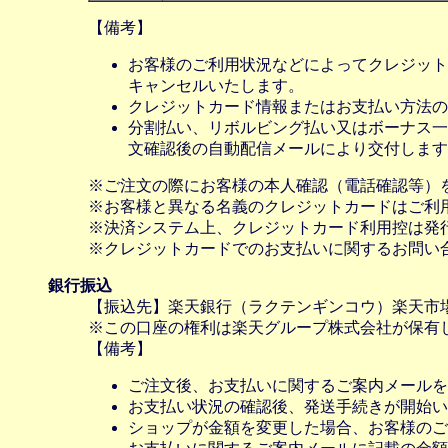
【備考】
お客様のご利用状況などによってクレジット
キャンセルいたします。
クレジットカード情報またはお支払い方法の
分割払い、リボルビング払い又はボーナス一括
文確認後の自動配信メールにより交付します
※ご注文の際にお客様の本人確認（電話確認等）
※お客様と異なる名義のクレジットカードはご利
※決済システム上、クレジットカード利用控は発
※クレジットカードでのお支払いに関するお問い
銀行振込
【振込先】楽天銀行（ラクテンギンコウ）楽天市場支
※この口座の権利は楽天グループ株式会社が保有
【備考】
ご注文後、お支払いに関するご案内メールを
お支払い状況の確認後、発送手続きが開始い
ショップが金額を変更した場合、お客様のご