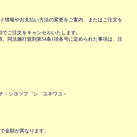
ド情報やお支払い方法の変更をご案内、またはご注文を
動でご注文をキャンセルいたします。
項、同法施行規則第54条1項各号に定められた事項は、注
ンナ－シヨツフ゜シ゛ユネワコ－
で金額が異なります。