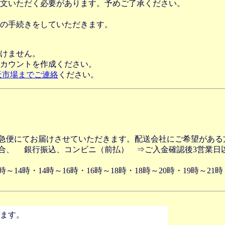
文いただく必要があります。予めご了承ください。
の手続きをしていただきます。
だけません。
alアカウントを作成ください。
天市場までご連絡
ください。
川急便にてお届けさせていただきます。配送会社にご希望がある
合、 銀行振込、コンビニ（前払） ⇒ご入金確認後3営業日
～14時・14時～16時・16時～18時・18時～20時・19時～
います。