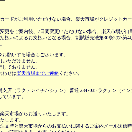
カードがご利用いただけない場合、楽天市場がクレジットカー
変更をご案内後、7日間変更いただけない場合、楽天市場が自
払いによるお支払いとなる場合、割賦販売法第30条2の3第4
。
をお願いする場合もございます。
用いただけません。
行しておりません。
合わせは
楽天市場までご連絡
ください。
店（ラクテンイチバシテン） 普通 2347035 ラクテン（イ
しています。
楽天市場からお送りいたします。
たします。
注文時と楽天市場からのお支払いに関するご案内メール送信時