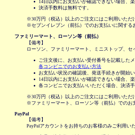
14日以内にお支払いが確認できない場合、
決済手数料は無料です。
※30万円（税込）以上のご注文にはご利用いただ
※セブンイレブン（前払）でのお支払いに関する
ファミリーマート、ローソン等（前払）
【備考】
ローソン、ファミリーマート、ミニストップ、セ
ご注文後に、お支払い受付番号を記載したメ
各コンビニでのお支払い方法
お支払い状況の確認後、発送手続きが開始い
14日以内にお支払いが確認できない場合、
各コンビニでお支払いいただく場合、決済手
※30万円（税込）以上のご注文にはご利用いただ
※ファミリーマート、ローソン等（前払）でのお
PayPal
【備考】
PayPalアカウントをお持ちのお客様のみご利用い