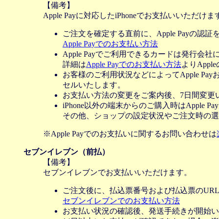
【備考】
Apple Payに対応したiPhoneでお支払いいただけま
ご注文を確定する直前に、Apple Payの認
Apple Payでのお支払い方法
Apple Payでご利用できるカードは発行会
詳細は
Apple Payでのお支払い方法
よりApp
お客様のご利用状況などによってApple 
セルいたします。
お支払い方法の変更をご案内後、7日間変更
iPhone以外の端末からのご購入時はApple
その他、ショップの設定状況やご注文時の選択
※Apple Payでのお支払いに関するお問い合わせは
セブンイレブン（前払）
【備考】
セブンイレブンでお支払いいただけます。
ご注文後に、払込票番号および払込票のUR
セブンイレブンでのお支払い方法
お支払い状況の確認後、発送手続きが開始い