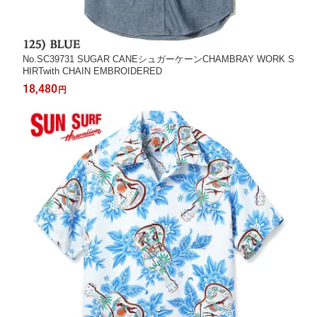
No.SC39731 SUGAR CANEシュガーケーンCHAMBRAY WORK S
HIRTwith CHAIN EMBROIDERED
18,480
円