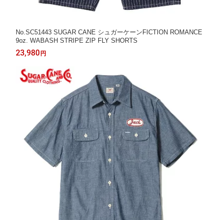
No.SC51443 SUGAR CANE シュガーケーンFICTION ROMANCE
9oz. WABASH STRIPE ZIP FLY SHORTS
23,980
円