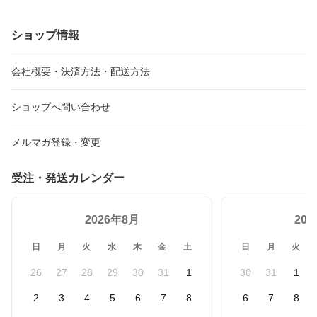
ショップ情報
会社概要・決済方法・配送方法
ショップへ問い合わせ
メルマガ登録・変更
受注・発送カレンダー
2026年8月
20
日
月
火
水
木
金
土
日
月
火
26
27
28
29
30
31
1
30
31
1
2
3
4
5
6
7
8
6
7
8