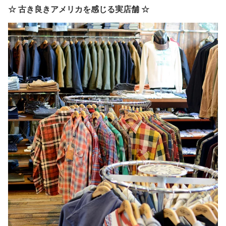
☆ 古き良きアメリカを感じる実店舗 ☆