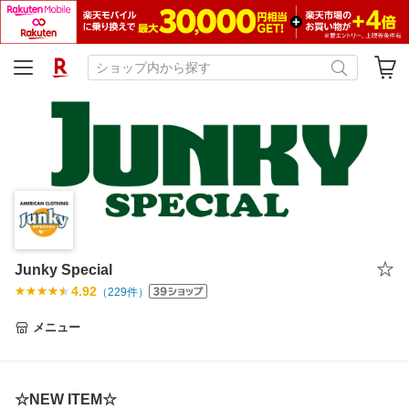
Junky Special
4.92
（
229
件）
メニュー
☆NEW ITEM☆