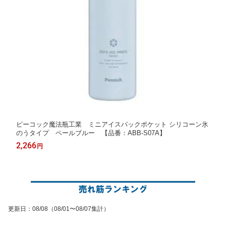
ピーコック魔法瓶工業 ミニアイスパックポケット シリコーン氷
のうタイプ ペールブルー 【品番：ABB-S07A】
2,266
円
更新日
：
08/08
（08/01〜08/07集計）