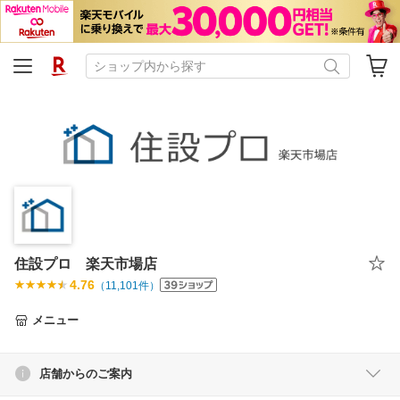
住設プロ 楽天市場店
4.76
（
11,101
件）
メニュー
店舗からのご案内