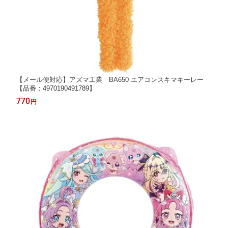
【メール便対応】アズマ工業 BA650 エアコンスキマキーレー
【品番：4970190491789】
770
円