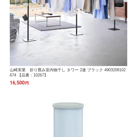
山崎実業 折り畳み室内物干し タワー 2連 ブラック 4903208102
674 【品番：10267】
16,500
円