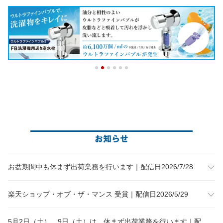
お盆期間中も休まず出荷業務を行います｜配信日2026/7/28
楽天ショップ・オブ・ザ・マンス 受賞｜配信日2026/5/29
5月2日（土）、9日（土）は、休まず出荷業務を行います｜配