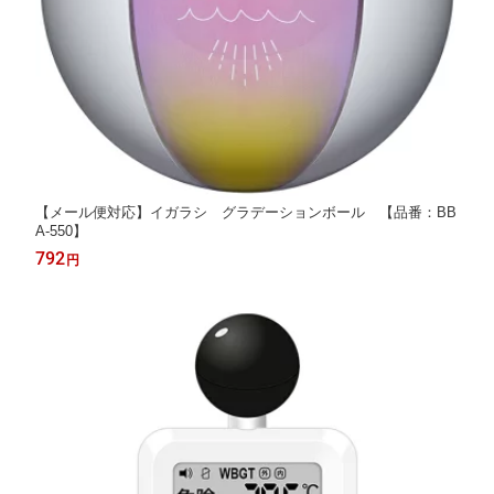
【メール便対応】イガラシ グラデーションボール 【品番：BB
A-550】
792
円