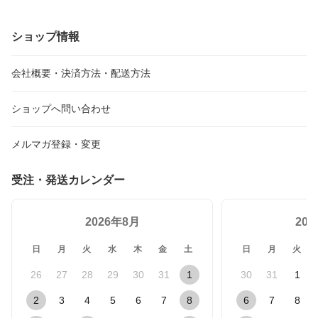
ショップ情報
会社概要・決済方法・配送方法
ショップへ問い合わせ
メルマガ登録・変更
受注・発送カレンダー
2026年8月
20
日
月
火
水
木
金
土
日
月
火
26
27
28
29
30
31
1
30
31
1
2
3
4
5
6
7
8
6
7
8