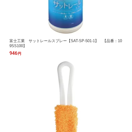
富士工業 サットレールスプレー【SAT-SP-501-1】 【品番：10
9SS100】
946
円