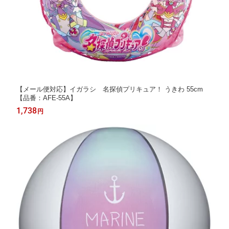
【メール便対応】イガラシ 名探偵プリキュア！ うきわ 55cm
【品番：AFE-55A】
1,738
円