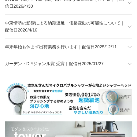
信日2026/4/30
中東情勢の影響による納期遅延・価格変動の可能性について｜
配信日2026/4/16
年末年始も休まず出荷業務を行います｜配信日2025/12/11
ガーデン・DIYジャンル賞 受賞｜配信日2025/01/27