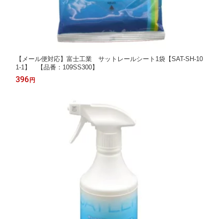
【メール便対応】富士工業 サットレールシート1袋【SAT-SH-10
1-1】 【品番：109SS300】
396
円