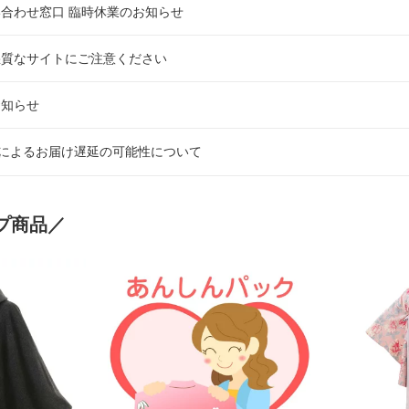
問い合わせ窓口 臨時休業のお知らせ
悪質なサイトにご注意ください
お知らせ
不良によるお届け遅延の可能性について
プ商品／