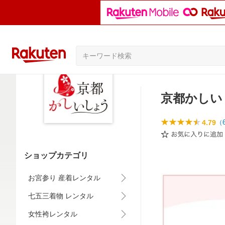
京都かしい
4.79
（
ショップカテゴリ
お宮参り 産着レンタル
七五三着物 レンタル
女性袴レンタル