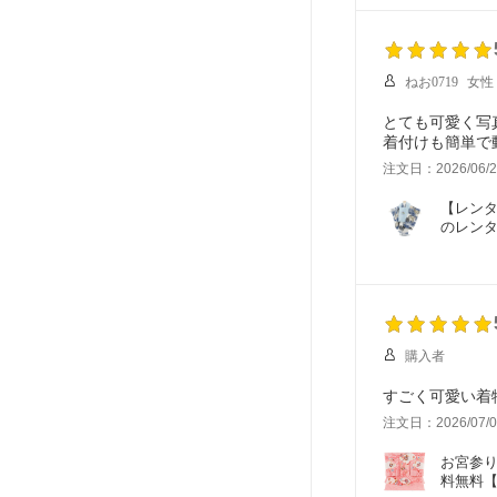
ねお0719
女性
とても可愛く写
注文日：2026/06/2
【レンタ
のレン
購入者
すごく可愛い着
注文日：2026/07/0
お宮参り
料無料