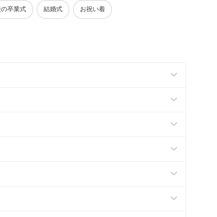
校の卒業式
結婚式
お祝い着