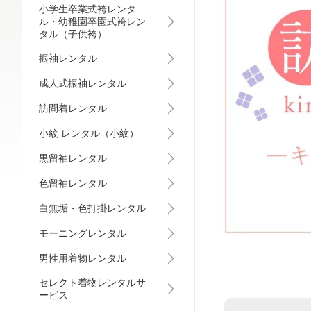
小学生卒業式袴レンタ
ル・幼稚園卒園式袴レン
タル（子供袴）
振袖レンタル
成人式振袖レンタル
訪問着レンタル
小紋 レンタル（小紋）
黒留袖レンタル
色留袖レンタル
白無垢・色打掛レンタル
モーニングレンタル
男性用着物レンタル
セレクト着物レンタルサ
ービス