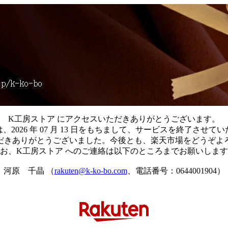
K工房ストア にアクセスいただきありがとうございます。
、2026 年 07 月 13 日をもちまして、サービスを終了させ
だきありがとうございました。今後とも、楽天市場をどうぞよ
お、K工房ストア へのご連絡は以下のところまでお願いしま
河原 千晶 （
rakuten@k-ko-bo.com
、電話番号：0644001904）