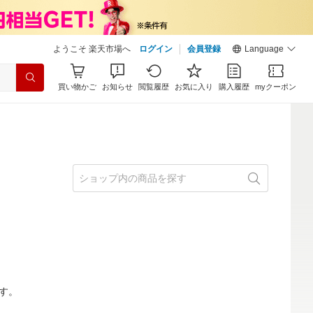
ようこそ 楽天市場へ
ログイン
会員登録
Language
買い物かご
お知らせ
閲覧履歴
お気に入り
購入履歴
myクーポン
す。