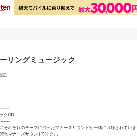
Oヒーリングミュージック
-------
ックCD
-------
にそれぞれのテーマに沿ったマナーズサウンドが一緒に収録されていま
95%マナーズサウンド5%です｡