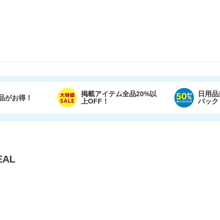
掲載アイテム全品20%以
日用品
品がお得！
上OFF！
バック
AL