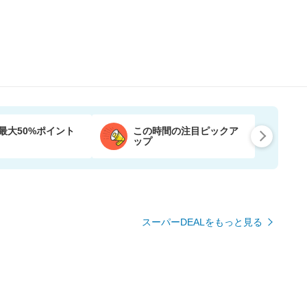
最大50%ポイント
この時間の注目ピックア
ップ
スーパーDEALをもっと見る