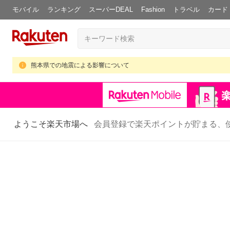
モバイル
ランキング
スーパーDEAL
Fashion
トラベル
カード
熊本県での地震による影響について
ようこそ楽天市場へ
会員登録で楽天ポイントが貯まる、