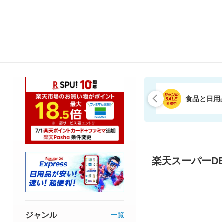
食品と日用
楽天スーパーDE
ジャンル
一覧