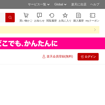
サービス一覧
Global
楽天に出店
ヘルプ
買い物かご
お知らせ
閲覧履歴
お気に入り
購入履歴
myクーポン
楽天会員登録(無料)
ログイン