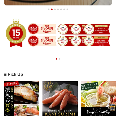
■ Pick Up