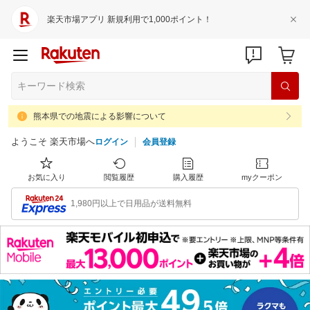
楽天市場アプリ 新規利用で1,000ポイント！
熊本県での地震による影響について
ようこそ 楽天市場へ
ログイン
会員登録
お気に入り
閲覧履歴
購入履歴
myクーポン
1,980円以上で日用品が送料無料