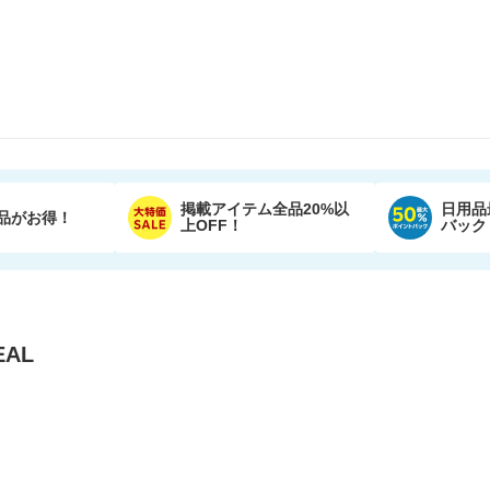
掲載アイテム全品20%以
日用品
品がお得！
上OFF！
バック
AL