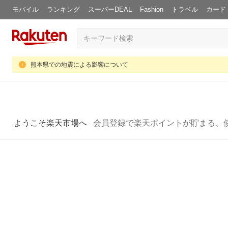
モバイル
ランキング
スーパーDEAL
Fashion
トラベル
カード
熊本県での地震による影響について
ようこそ楽天市場へ
会員登録で楽天ポイントが貯まる、