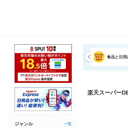
食品と日用
楽天スーパーDE
ジャンル
一覧