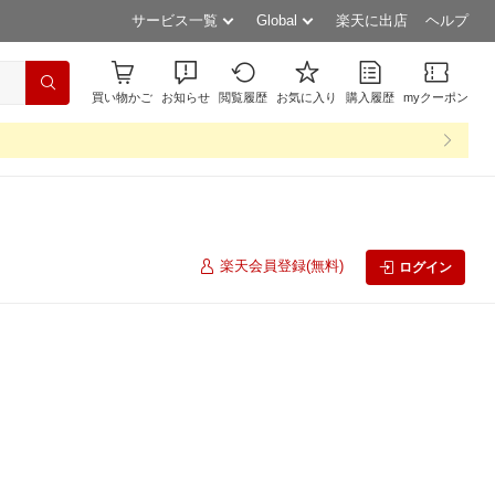
サービス一覧
Global
楽天に出店
ヘルプ
買い物かご
お知らせ
閲覧履歴
お気に入り
購入履歴
myクーポン
楽天会員登録(無料)
ログイン