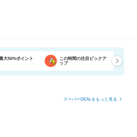
最大50%ポイント
この時間の注目ピックア
ップ
スーパーDEALをもっと見る