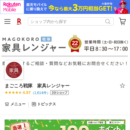
まごころ戦隊 家具レンジャー
4.97
（
1,614
件）
メニュー
トピックス