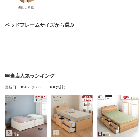
ベッドフレームサイズから選ぶ
👑当店人気ランキング
更新日
：
08/07
（07/31〜08/06集計）