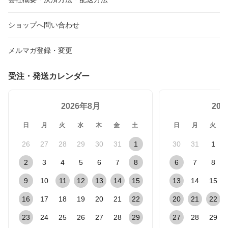
ショップへ問い合わせ
メルマガ登録・変更
受注・発送カレンダー
2026年8月
20
日
月
火
水
木
金
土
日
月
火
26
27
28
29
30
31
1
30
31
1
2
3
4
5
6
7
8
6
7
8
9
10
11
12
13
14
15
13
14
15
16
17
18
19
20
21
22
20
21
22
23
24
25
26
27
28
29
27
28
29