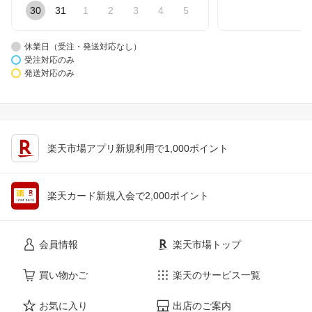
30
31
1
2
3
4
5
休業日（受注・発送対応なし）
受注対応のみ
発送対応のみ
楽天市場アプリ新規利用で1,000ポイント
楽天カード新規入会で2,000ポイント
会員情報
楽天市場トップ
買い物かご
楽天のサービス一覧
お気に入り
出店のご案内