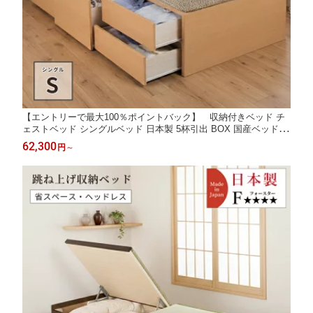
【エントリーで最大100％ポイントバック】 収納付きベッド チ
ェストベッド シングルベッド 日本製 5杯引出 BOX 国産ベッド 大
容量収納 薄型カウンター ベッドフレーム コンセント スライドレ
62,300
円
～
ール マクレーン ベッド 収納付き 大容量 収納ベッド 引き出し付
きベッド