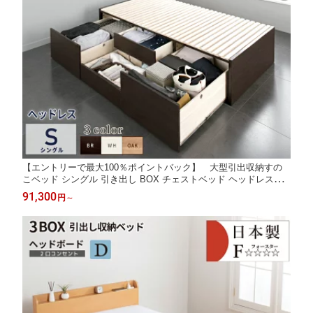
【エントリーで最大100％ポイントバック】 大型引出収納すの
こベッド シングル 引き出し BOX チェストベッド ヘッドレスベ
ッド 日本製 スライドレール 引出しレール 大容量 収納ベッド シ
91,300
円
～
ングルベッド 本体ベッドフレーム OHS ヘッドレス #22