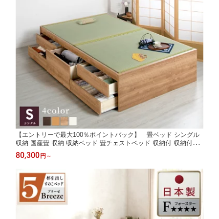
【エントリーで最大100％ポイントバック】 畳ベッド シングル
収納 国産畳 収納 収納ベッド 畳チェストベッド 収納付 収納付き
引出レール付き 引き出し付きベッド 日本製 国産フレーム 5杯引
80,300
円
～
出 収納畳ベッド ヘッドレス シングル 暁月 あかつき