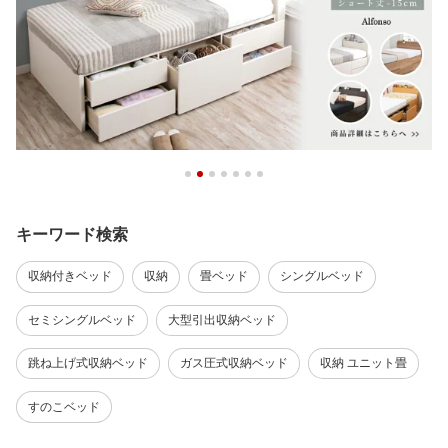
キーワード検索
収納付きベッド
収納
畳ベッド
シングルベッド
セミシングルベッド
大型引出収納ベッド
跳ね上げ式収納ベッド
ガス圧式収納ベッド
収納 ユニット畳
すのこベッド