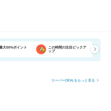
最大50%ポイント
この時間の注目ピックア
ップ
スーパーDEALをもっと見る