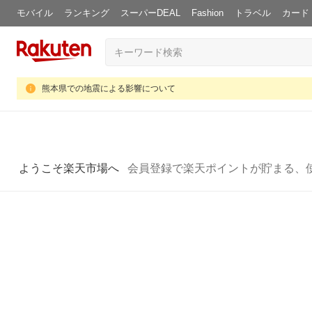
モバイル
ランキング
スーパーDEAL
Fashion
トラベル
カード
熊本県での地震による影響について
ようこそ楽天市場へ
会員登録で楽天ポイントが貯まる、