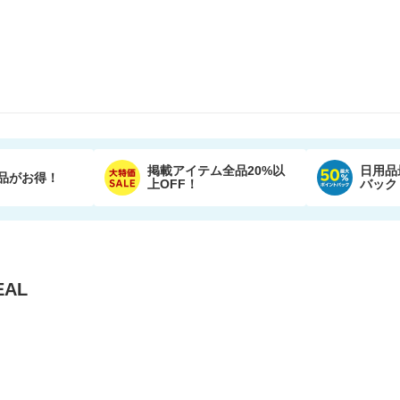
掲載アイテム全品20%以
日用品
品がお得！
上OFF！
バック
AL