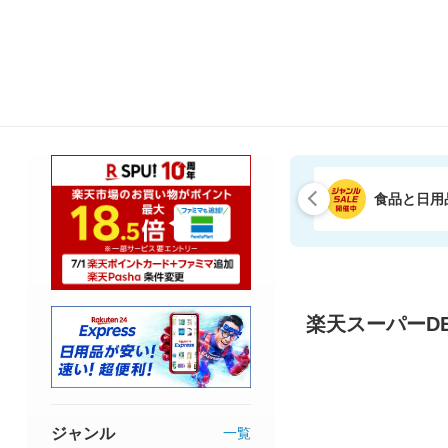
食品と日用
楽天スーパーDE
ジャンル
一覧