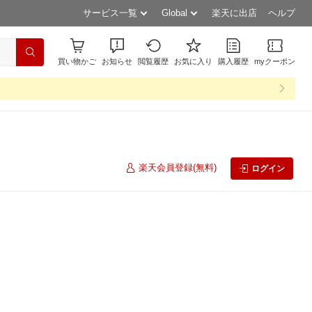
サービス一覧
Global
楽天に出店
ヘルプ
買い物かご
お知らせ
閲覧履歴
お気に入り
購入履歴
myクーポン
楽天会員登録(無料)
ログイン