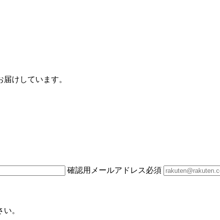
お届けしています。
確認用メールアドレス
必須
さい。