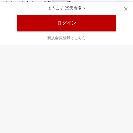
あなたはポイント
合計
倍
ようこそ 楽天市場へ
ログイン
新規会員登録はこちら
最近チェックした商品
すべて見る