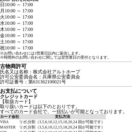
日
10:00 ～ 17:00
月
10:00 ～ 17:00
火
10:00 ～ 17:00
水
10:00 ～ 17:00
木
10:00 ～ 17:00
金
10:00 ～ 17:00
土
10:00 ～ 17:00
祝
10:00 ～ 17:00
※お問い合わせには3営業日以内に返信します。
※時間外のお問い合わせに関しては翌営業日の受付となります。
古物商許可
氏名又は名称：株式会社アルトホープ
許可公安委員会名：兵庫県公安委員会
許可証番号：第631362100021号
お支払について
クレジットカード
【取扱カード】
取り扱いカードは以下のとおりです。
すべてのカード会社で、一括払いが可能となっております。
カード会社
支払方法
VISA
リボ,分割（3,5,6,10,12,15,18,20,24 回が可能です）
MASTER
リボ,分割（3,5,6,10,12,15,18,20,24 回が可能です）