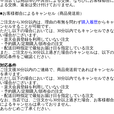
※当店では商品等の不具合による交換、ならびにお客様都合に
よる交換、返金は受け付けておりません。
■
お客様都合によるキャンセル（商品発送前）
ご注文から30分以内は、理由の有無を問わず
購入履歴
からキャ
ンセルすることが可能です。
ただし以下の場合においては、30分以内でもキャンセルできな
い場合がございます。
・楽天会員登録を利用していない注文
・予約購入/定期購入/頒布会の注文
・配送日時指定で最短お届け日を指定している注文
また、ご注文から30分以上過ぎた場合のキャンセルは、以下の
対応条件をご確認ください。
対応条件
ご注文後30分以内のご連絡で、商品発送前であればキャンセル
を承ります。
ただし以下の場合においては、30分以内でもキャンセルできな
い場合がございます。
・楽天会員登録を利用していない注文
・予約購入/定期購入/頒布会の注文
・配送日時指定で最短お届け日を指定している注文
なお、当店では、ご注文から30分以上過ぎた場合、お客様都合
によるキャンセルは承っておりません。
あらかじめご了承ください。