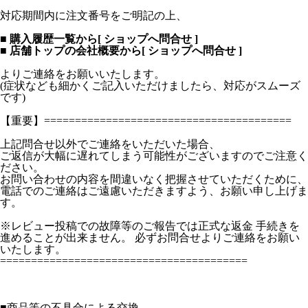
対応期間内に注文番号をご明記の上、
■ 購入履歴一覧から[ ショップへ問合せ ]
■ 店舗トップの会社概要から[ ショップへ問合せ ]
よりご連絡をお願いいたします。
(症状なども細かくご記入いただけましたら、対応がスムーズ
です)
【重要】========================================
上記問合せ以外でご連絡をいただいた場合、
ご返信が大幅に遅れてしまう可能性がございますのでご注意く
ださい。
お問い合わせの内容を間違いなく把握させていただくために、
電話でのご連絡はご遠慮いただきますよう、お願い申し上げま
す。
※レビュー投稿での故障等のご報告では正式な返金 手続きを
進めることが出来ません。 必ずお問合せよりご連絡をお願い
いたします。
========================================
■
商品等の不具合による交換