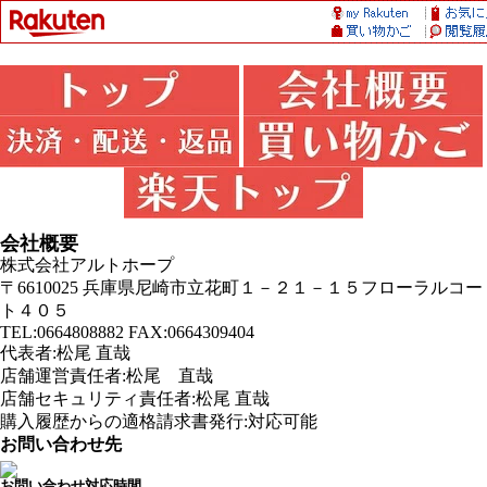
会社概要
株式会社アルトホープ
〒6610025 兵庫県尼崎市立花町１－２１－１５フローラルコー
ト４０５
TEL:0664808882 FAX:0664309404
代表者:松尾 直哉
店舗運営責任者:松尾 直哉
店舗セキュリティ責任者:松尾 直哉
購入履歴からの適格請求書発行:対応可能
お問い合わせ先
お問い合わせ対応時間