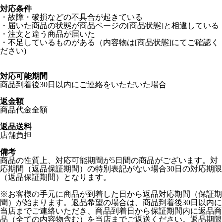
対応条件
・故障・破損などの不具合が起きている
・届いた商品の状態が商品ページの[商品状態]と相違している
・注文と違う商品が届いた
・不足しているものがある（内容物は[商品状態]にてご確認く
ださい)
対応可能期間
商品到着後30日以内にご連絡をいただいた場合
返金額
商品代金全額
返品送料
店舗負担
備考
商品の性質上、対応可能期間が5日間の商品がございます。対
応期間（返品保証期間）の特別表記がない場合30日の対応期限
（返品保証期間）となります。
※お客様の手元に商品が到着した日から返品対応期間（保証期
間）が始まります。返品希望の場合は、商品到着後30日以内に
当店までご連絡いただき、商品到着日から保証期間内に返品商
品（全ての内容物含む）を当店までご返送ください。返品期限