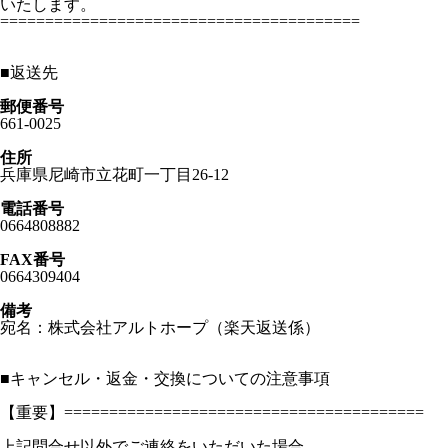
いたします。
========================================
■
返送先
郵便番号
661-0025
住所
兵庫県尼崎市立花町一丁目26-12
電話番号
0664808882
FAX番号
0664309404
備考
宛名：株式会社アルトホープ（楽天返送係）
■
キャンセル・返金・交換についての注意事項
【重要】========================================
上記問合せ以外でご連絡をいただいた場合、