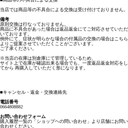
当店では商品等の不具合による交換は受け付けておりません。
備考
原則交換は行なっておりません。
商品に不具合があった場合は返品返金にてご対応させていただ
いております。
例外にて、症状が明らかな場合の付属品の交換の場合はこちら
よりご提案させていただくことがございます。
ご了承ください。
※当店の在庫は別倉庫にて管理しているため、
サイト上で在庫が確認出来る場合でも、一度返品返金対応をし
てから 再購入していただく形になります。
■
キャンセル・返金・交換連絡先
電話番号
0664808882
お問い合わせフォーム
購入履歴一覧の「ショップヘの問い合わせ」より店舗にお問い
合わせください。