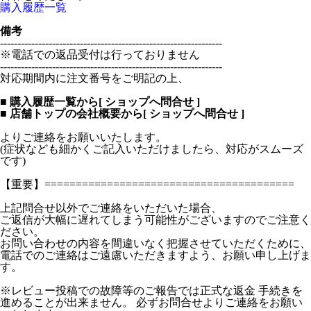
購入履歴一覧
備考
----------------------------------------------------------------
※電話での返品受付は行っておりません
----------------------------------------------------------------
対応期間内に注文番号をご明記の上、
■ 購入履歴一覧から[ ショップへ問合せ ]
■ 店舗トップの会社概要から[ ショップへ問合せ ]
よりご連絡をお願いいたします。
(症状なども細かくご記入いただけましたら、対応がスムーズ
です)
【重要】========================================
上記問合せ以外でご連絡をいただいた場合、
ご返信が大幅に遅れてしまう可能性がございますのでご注意く
ださい。
お問い合わせの内容を間違いなく把握させていただくために、
電話でのご連絡はご遠慮いただきますよう、お願い申し上げま
す。
※レビュー投稿での故障等のご報告では正式な返金 手続きを
進めることが出来ません。 必ずお問合せよりご連絡をお願い