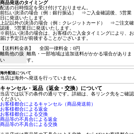
商品発送のタイミング
配送の日時指定を受け付けておりません。
前払い決済の場合（例：銀行振込） ⇒ご入金確認後、5営業
日に発送いたします。
上記以外の決済の場合（例：クレジットカード） ⇒ご注文確
認後、5営業日に発送いたします。
※前払い決済の場合は、お客様のご入金タイミングにより、お
届け予定日が前後することがございます。
【送料料金表】
全国一律料金：0円
離島他の扱
離島・一部地域は追加送料がかかる場合がありま
い
す。
海外配送について
当店は海外へ発送を行っていません
キャンセル・返品（返金・交換）について
当店では以下の条件の通りです。詳細は、各リンク先をご確認
ください。
お客様都合によるキャンセル（商品発送前）
お客様都合による返金
お客様都合による交換
商品等の不具合による返金
商品等の不具合による交換