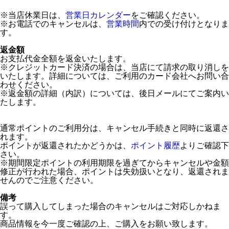
※当店休業日は、
営業日カレンダー
をご確認ください。
※お電話でのキャンセルは、
営業時間
内での受け付けとなりま
す。
返金額
お支払代金全額を返金いたします。
※クレジットカード決済の場合は、当店にて請求の取り消しを
いたします。詳細については、ご利用のカード会社へお問い合
わせください。
※返金額の詳細（内訳）については、後日メールにてご案内い
たします。
通常ポイントのご利用分は、キャンセル手続きと同時に返還さ
れます。
ポイントが返還されたかどうかは、
ポイント履歴
よりご確認下
さい。
※期間限定ポイントの利用期限を過ぎてからキャンセルや金額
修正が行われた場合、ポイントは失効扱いとなり、返還されま
せんのでご注意ください。
備考
誤って購入してしまった場合のキャンセルはご対応しかねま
す。
商品情報を今一度ご確認の上、ご購入をお願い致します。