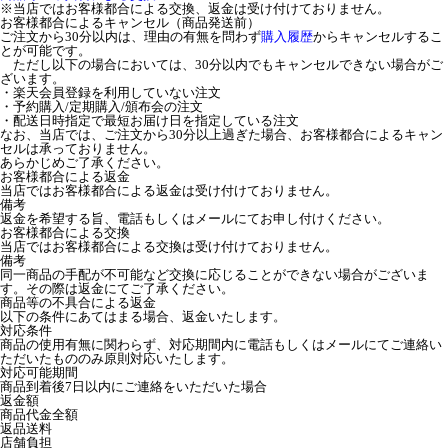
※当店ではお客様都合による交換、返金は受け付けておりません。
お客様都合によるキャンセル（商品発送前）
ご注文から30分以内は、理由の有無を問わず
購入履歴
からキャンセルするこ
とが可能です。
ただし以下の場合においては、30分以内でもキャンセルできない場合がご
ざいます。
・楽天会員登録を利用していない注文
・予約購入/定期購入/頒布会の注文
・配送日時指定で最短お届け日を指定している注文
なお、当店では、ご注文から30分以上過ぎた場合、お客様都合によるキャン
セルは承っておりません。
あらかじめご了承ください。
お客様都合による返金
当店ではお客様都合による返金は受け付けておりません。
備考
返金を希望する旨、電話もしくはメールにてお申し付けください。
お客様都合による交換
当店ではお客様都合による交換は受け付けておりません。
備考
同一商品の手配が不可能など交換に応じることができない場合がございま
す。その際は返金にてご了承ください。
商品等の不具合による返金
以下の条件にあてはまる場合、返金いたします。
対応条件
商品の使用有無に関わらず、対応期間内に電話もしくはメールにてご連絡い
ただいたもののみ原則対応いたします。
対応可能期間
商品到着後7日以内にご連絡をいただいた場合
返金額
商品代金全額
返品送料
店舗負担