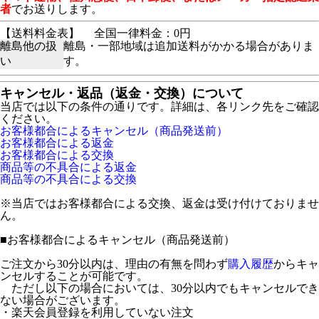
者
でお送りします。
【送料料金表】
全国一律料金：0円
離島他の扱
離島・一部地域は追加送料がかかる場合がありま
い
す。
キャンセル・返品（返金・交換）について
当店では以下の条件の通りです。詳細は、各リンク先をご確認
ください。
お客様都合によるキャンセル（商品発送前）
お客様都合による返金
お客様都合による交換
商品等の不具合による返金
商品等の不具合による交換
※当店ではお客様都合による交換、返金は受け付けておりませ
ん。
■
お客様都合によるキャンセル（商品発送前）
ご注文から30分以内は、理由の有無を問わず
購入履歴
からキャ
ンセルすることが可能です。
ただし以下の場合においては、30分以内でもキャンセルでき
ない場合がございます。
・楽天会員登録を利用していない注文