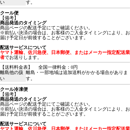
い
す。
クール便
【備考】
商品発送のタイミング
商品ページの配送予定にてご確認ください。
※前払い決済の場合は、お客様のご入金タイミングにより、お
届け予定日が前後することがございます。
配送サービスについて
ヤマト運輸、佐川急便、日本郵便、またはメーカー指定配送業
者
でお送りします。
【送料料金表】
全国一律料金：0円
離島他の扱
離島・一部地域は追加送料がかかる場合がありま
い
す。
クール冷凍便
【備考】
商品発送のタイミング
商品ページの配送予定にてご確認ください。
※前払い決済の場合は、お客様のご入金タイミングにより、お
届け予定日が前後することがございます。
配送サービスについて
ヤマト運輸、佐川急便、日本郵便、またはメーカー指定配送業